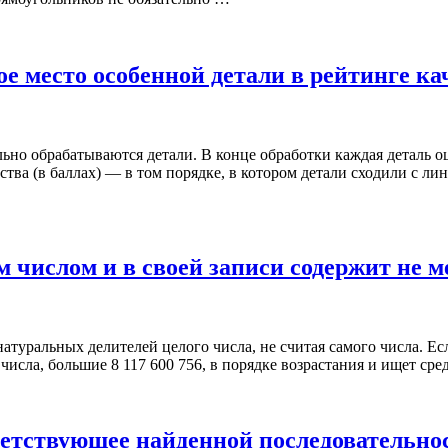
е место особенной детали в рейтинге ка
но обрабатываются детали. В конце обработки каждая деталь оц
ства (в баллах) — в том порядке, в котором детали сходили с л
 числом и в своей записи содержит не м
уральных делителей целого числа, не считая самого числа. Если
исла, большие 8 117 600 756, в порядке возрастания и ищет сре
тветствующее найденной последовательн