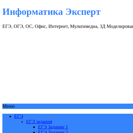
Информатика Эксперт
ЕГЭ, ОГЭ, ОС, Офис, Интернет, Мультимедиа, 3Д Моделирова
Меню
ЕГЭ
ЕГЭ задания
ЕГЭ Задание 1
ЕГЭ Задание 2