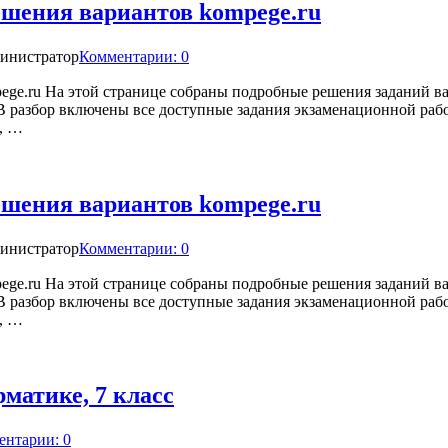
ешения вариантов kompege.ru
инистратор
Комментарии: 0
ge.ru На этой странице собраны подробные решения заданий ва
В разбор включены все доступные задания экзаменационной ра
я, …
ешения вариантов kompege.ru
инистратор
Комментарии: 0
ge.ru На этой странице собраны подробные решения заданий ва
В разбор включены все доступные задания экзаменационной ра
я, …
матике, 7 класс
ентарии: 0