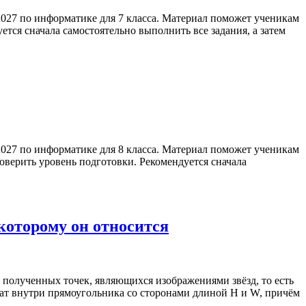
027 по информатике для 7 класса. Материал поможет ученикам
тся сначала самостоятельно выполнить все задания, а затем
027 по информатике для 8 класса. Материал поможет ученикам
оверить уровень подготовки. Рекомендуется сначала
 которому он относится
 полученных точек, являющихся изображениями звёзд, то есть
жат внутри прямоугольника со сторонами длиной H и W, причём