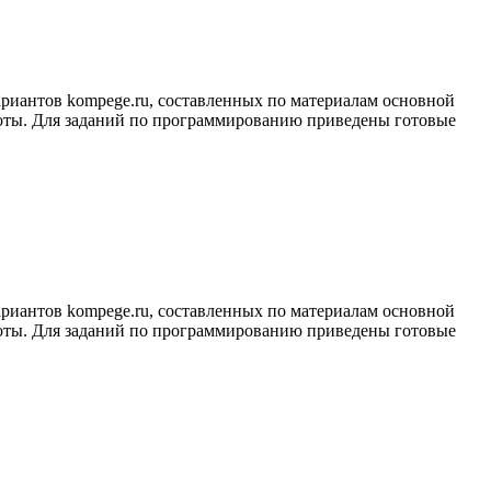
риантов kompege.ru, составленных по материалам основной
боты. Для заданий по программированию приведены готовые
риантов kompege.ru, составленных по материалам основной
боты. Для заданий по программированию приведены готовые