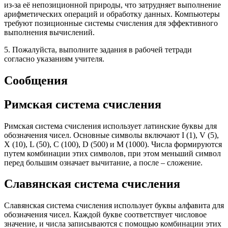
из-за её непозиционной природы, что затрудняет выполнение
арифметических операций и обработку данных. Компьютеры
требуют позиционные системы счисления для эффективного
выполнения вычислений.
5. Пожалуйста, выполните задания в рабочей тетради
согласно указаниям учителя.
Сообщения
Римская система счисления
Римская система счисления использует латинские буквы для
обозначения чисел. Основные символы включают I (1), V (5),
X (10), L (50), C (100), D (500) и M (1000). Числа формируются
путем комбинации этих символов, при этом меньший символ
перед большим означает вычитание, а после – сложение.
Славянская система счисления
Славянская система счисления использует буквы алфавита для
обозначения чисел. Каждой букве соответствует числовое
значение, и числа записываются с помощью комбинации этих