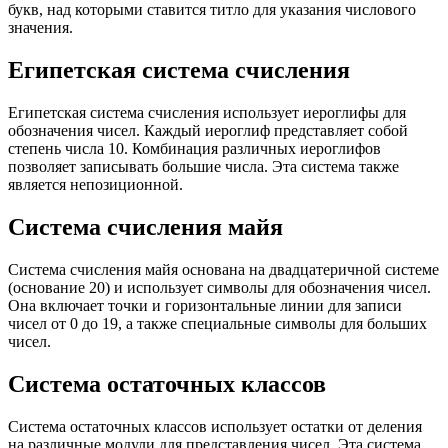
букв, над которыми ставится титло для указания числового
значения.
Египетская система счисления
Египетская система счисления использует иероглифы для
обозначения чисел. Каждый иероглиф представляет собой
степень числа 10. Комбинация различных иероглифов
позволяет записывать большие числа. Эта система также
является непозиционной.
Система счисления майя
Система счисления майя основана на двадцатеричной системе
(основание 20) и использует символы для обозначения чисел.
Она включает точки и горизонтальные линии для записи
чисел от 0 до 19, а также специальные символы для больших
чисел.
Система остаточных классов
Система остаточных классов использует остатки от деления
на различные модули для представления чисел. Эта система