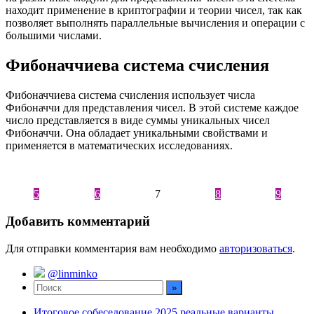
находит применение в криптографии и теории чисел, так как
позволяет выполнять параллельные вычисления и операции с
большими числами.
Фибоначчиева система счисления
Фибоначчиева система счисления использует числа
Фибоначчи для представления чисел. В этой системе каждое
число представляется в виде суммы уникальных чисел
Фибоначчи. Она обладает уникальными свойствами и
применяется в математических исследованиях.
5
6
7
8
9
Добавить комментарий
Для отправки комментария вам необходимо
авторизоваться
.
@linminko
Итоговое собеседование 2025 реальные варианты