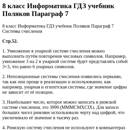
8 класс Информатика ГДЗ учебник
Поляков Параграф 7
8 класс Информатика ГДЗ учебник Поляков Параграф 7
Системы счисления
Стр.52.
1. Умножение в унарной системе счисления можно
выполнить путём повторения числовых символов. Например,
умножение 3 на 2 в унарной системе будет представлять собой
3+3, что равно 6 унарных символов.
2. Непозиционные системы счисления появились первыми,
так как они проще в реализации и использовании, как
например, унарная и египетская системы, где значение цифры
не зависит от её позиции.
3. Наибольшее число, которое можно записать в римской
системе счисления, это 3999 (MMMCMXCIX). Для записи
больших чисел римляне использовали черту над цифрой, что
увеличивало её значение в тысячу раз.
4. Римскую систему счисления не используют в компьютерах