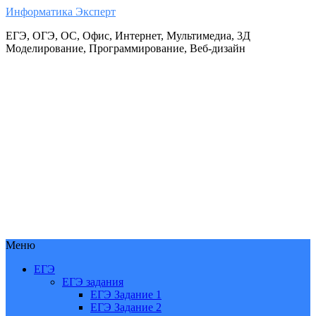
Информатика Эксперт
ЕГЭ, ОГЭ, ОС, Офис, Интернет, Мультимедиа, 3Д
Моделирование, Программирование, Веб-дизайн
Меню
ЕГЭ
ЕГЭ задания
ЕГЭ Задание 1
ЕГЭ Задание 2