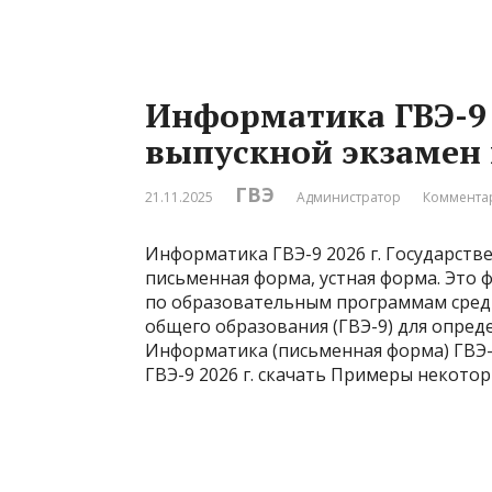
Информатика ГВЭ-9 
выпускной экзамен
ГВЭ
21.11.2025
Администратор
Комментар
Информатика ГВЭ-9 2026 г. Государств
письменная форма, устная форма. Это 
по образовательным программам средн
общего образования (ГВЭ-9) для опре
Информатика (письменная форма) ГВЭ-9
ГВЭ-9 2026 г. скачать Примеры некотор