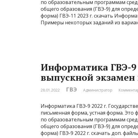
по образовательным программам средн
общего образования (ГВЭ-9) для опре
форма) ГВЭ-11 2023 г. скачать Информат
Примеры некоторых заданий из вариа
Информатика ГВЭ-9 
выпускной экзамен
ГВЭ
28.01.2022
Администратор
Комментар
Информатика ГВЭ-9 2022 г. Государств
письменная форма, устная форма. Это 
по образовательным программам средн
общего образования (ГВЭ-9) для опре
форма) ГВЭ-9 2022 г. скачать доп. файл