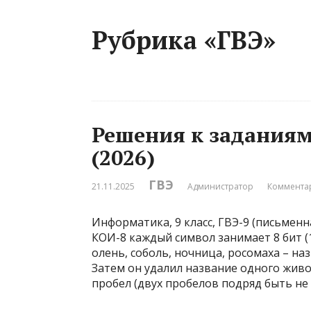
Рубрика «ГВЭ»
Решения к заданиям
(2026)
ГВЭ
21.11.2025
Администратор
Комментар
Информатика, 9 класс, ГВЭ-9 (письменн
КОИ-8 каждый символ занимает 8 бит (1
олень, соболь, ночница, росомаха – н
Затем он удалил название одного живо
пробел (двух пробелов подряд быть не 