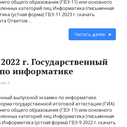
его общего образования (ГВЭ-11) или основного
деленных категорий лиц Информатика (письменная
ика (устная форма) ГВЭ-11 2023 г. скачать
нта Ответом …
Читать далее
2022 г. Государственный
 по информатике
ии: 0
енный выпускной экзамен по информатике.
форма государственной итоговой аттестации (ГИА)
его общего образования (ГВЭ-11) или основного
деленных категорий лиц Информатика (письменная
ы Информатика (устная форма) ГВЭ-9 2022 г. скачать