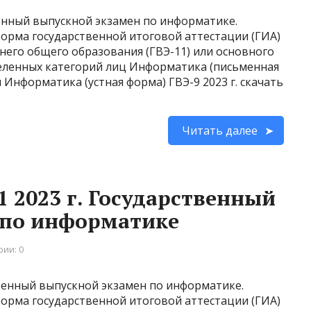
енный выпускной экзамен по информатике.
форма государственной итоговой аттестации (ГИА)
его общего образования (ГВЭ-11) или основного
деленных категорий лиц Информатика (письменная
ы Информатика (устная форма) ГВЭ-9 2023 г. скачать
Читать далее
 2023 г. Государственный
 по информатике
ии: 0
венный выпускной экзамен по информатике.
форма государственной итоговой аттестации (ГИА)