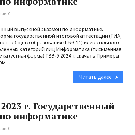
 по информатике
ии: 0
енный выпускной экзамен по информатике.
форма государственной итоговой аттестации (ГИА)
его общего образования (ГВЭ-11) или основного
деленных категорий лиц Информатика (письменная
ика (устная форма) ГВЭ-9 2024 г. скачать Примеры
ом …
Читать далее
2023 г. Государственный
 по информатике
ии: 0