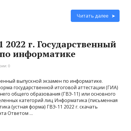
Читать далее
 2022 г. Государственный
 по информатике
ии: 0
венный выпускной экзамен по информатике.
форма государственной итоговой аттестации (ГИА)
его общего образования (ГВЭ-11) или основного
деленных категорий лиц Информатика (письменная
ика (устная форма) ГВЭ-11 2022 г. скачать
нта Ответом …
Читать далее