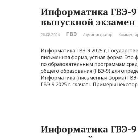
Информатика ГВЭ-9 
выпускной экзамен
ГВЭ
28.08.2024
Администратор
Комментар
Информатика ГВЭ-9 2025 г. Государств
письменная форма, устная форма. Это 
по образовательным программам средн
общего образования (ГВЭ-9) для опре
Информатика (письменная форма) ГВЭ-9
ГВЭ-9 2025 г. скачать Примеры некотор
Информатика ГВЭ-9 