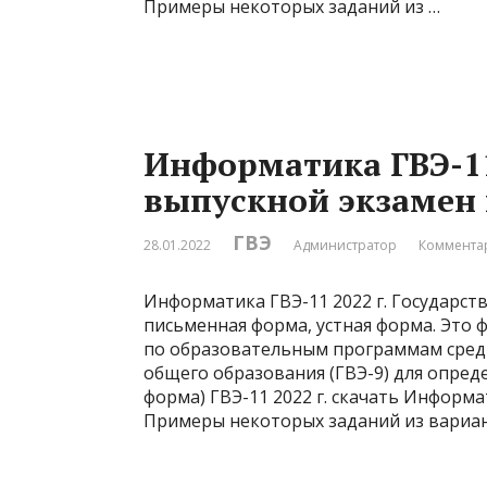
Примеры некоторых заданий из …
Информатика ГВЭ-11
выпускной экзамен
ГВЭ
28.01.2022
Администратор
Комментар
Информатика ГВЭ-11 2022 г. Государст
письменная форма, устная форма. Это 
по образовательным программам средн
общего образования (ГВЭ-9) для опре
форма) ГВЭ-11 2022 г. скачать Информат
Примеры некоторых заданий из вариа