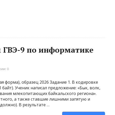
 ГВЭ-9 по информатике
ии: 0
ая форма), образец 2026 Задание 1. В кодировке
 байт). Ученик написал предложение: «Бык, волк,
азвания млекопитающих байкальского региона».
тного, а также ставшие лишними запятую и
должно). В результате …