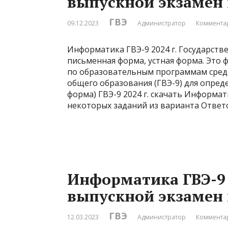
выпускной экзамен
ГВЭ
09.12.2023
Администратор
Комментар
Информатика ГВЭ-9 2024 г. Государств
письменная форма, устная форма. Это 
по образовательным программам средн
общего образования (ГВЭ-9) для опре
форма) ГВЭ-9 2024 г. скачать Информат
некоторых заданий из варианта Ответ
Информатика ГВЭ-9 
выпускной экзамен
ГВЭ
12.03.2023
Администратор
Комментар