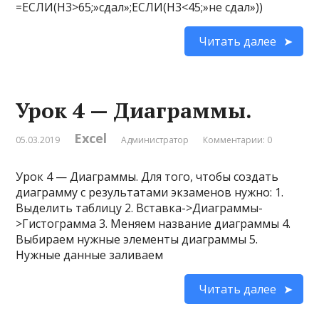
=ЕСЛИ(H3>65;»cдал»;ЕСЛИ(H3<45;»не сдал»))
Читать далее
Урок 4 — Диаграммы.
Excel
05.03.2019
Администратор
Комментарии: 0
Урок 4 — Диаграммы. Для того, чтобы создать
диаграмму с результатами экзаменов нужно: 1.
Выделить таблицу 2. Вставка->Диаграммы-
>Гистограмма 3. Меняем название диаграммы 4.
Выбираем нужные элементы диаграммы 5.
Нужные данные заливаем
Читать далее