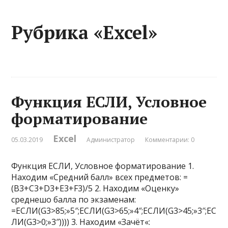
Рубрика «Excel»
Функция ЕСЛИ, Условное
форматирование
Excel
05.03.2019
Администратор
Комментарии: 0
Функция ЕСЛИ, Условное форматирование 1.
Находим «Средний балл» всех предметов: =
(B3+C3+D3+E3+F3)/5 2. Находим «Оценку»
среднешо балла по экзаменам:
=ЕСЛИ(G3>85;»5″;ЕСЛИ(G3>65;»4″;ЕСЛИ(G3>45;»3″;ЕС
ЛИ(G3>0;»3″)))) 3. Находим «Зачёт«: