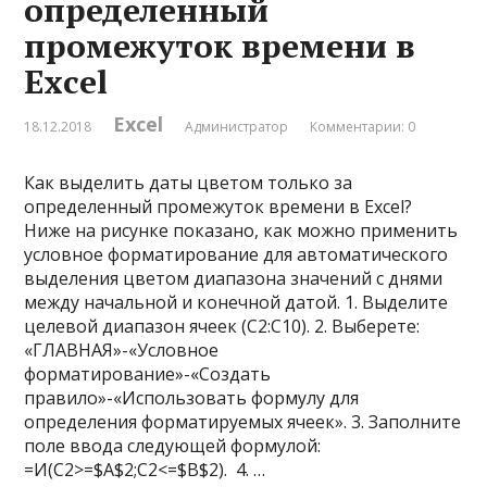
определенный
промежуток времени в
Excel
Excel
18.12.2018
Администратор
Комментарии: 0
Как выделить даты цветом только за
определенный промежуток времени в Excel?
Ниже на рисунке показано, как можно применить
условное форматирование для автоматического
выделения цветом диапазона значений с днями
между начальной и конечной датой. 1. Выделите
целевой диапазон ячеек (C2:C10). 2. Выберете:
«ГЛАВНАЯ»-«Условное
форматирование»-«Создать
правило»-«Использовать формулу для
определения форматируемых ячеек». 3. Заполните
поле ввода следующей формулой:
=И(C2>=$A$2;C2<=$B$2). 4. …