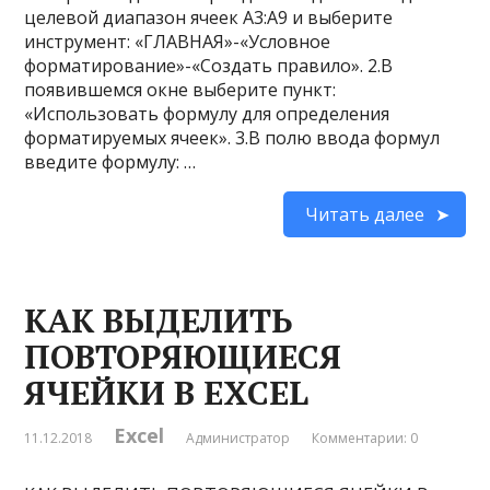
целевой диапазон ячеек A3:A9 и выберите
инструмент: «ГЛАВНАЯ»-«Условное
форматирование»-«Создать правило». 2.В
появившемся окне выберите пункт:
«Использовать формулу для определения
форматируемых ячеек». 3.В полю ввода формул
введите формулу: …
Читать далее
КАК ВЫДЕЛИТЬ
ПОВТОРЯЮЩИЕСЯ
ЯЧЕЙКИ В EXCEL
Excel
11.12.2018
Администратор
Комментарии: 0