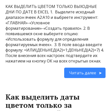
КАК ВЫДЕЛИТЬ ЦВЕТОМ ТОЛЬКО ВЫХОДНЫЕ
ДНИ ПО ДАТЕ В EXCEL 1. Выделите исходный
диапазон ячеек A2:A10 и выбреете инструмент:
«ГЛАВНАЯ»-«Условное
форматирование»-«Создать правило». 2. В
появившемся окне выберите опцию:
«Использовать формулу для определения
форматируемых ячеек». 3. В поле ввода введите
формулу: =ИЛИ(ДЕНЬНЕД(A2)=1;ДЕНЬНЕД(A2)=7) 4.
После внесения всех настроек подтвердите их
нажатием на кнопку ОК на всех открытых окнах.
Читать далее
Как выделить даты
цветом только за