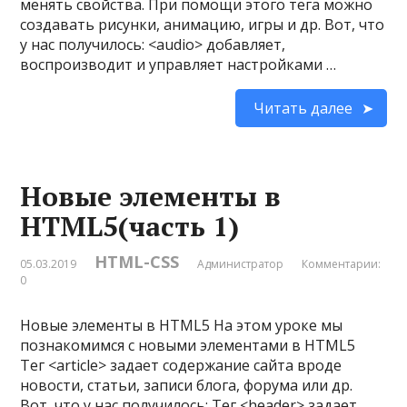
менять свойства. При помощи этого тега можно
создавать рисунки, анимацию, игры и др. Вот, что
у нас получилось: <audio> добавляет,
воспроизводит и управляет настройками …
Читать далее
Новые элементы в
HTML5(часть 1)
HTML-CSS
05.03.2019
Администратор
Комментарии:
0
Новые элементы в HTML5 На этом уроке мы
познакомимся с новыми элементами в HTML5
Тег <article> задает содержание сайта вроде
новости, статьи, записи блога, форума или др.
Вот, что у нас получилось: Тег <header> задает