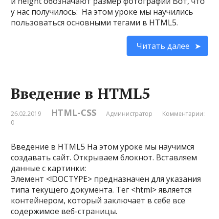
и height обозначают размер фотографии Вот, что
у нас получилось: На этом уроке мы научились
пользоваться основными тегами в HTML5.
Читать далее
Введение в HTML5
HTML-CSS
26.02.2019
Администратор
Комментарии:
0
Введение в HTML5 На этом уроке мы научимся
создавать сайт. Открываем блокнот. Вставляем
данные с картинки:
Элемент <!DOCTYPE> предназначен для указания
типа текущего документа. Тег <html> является
контейнером, который заключает в себе все
содержимое веб-страницы.