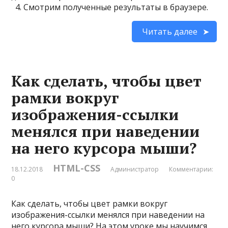
4. Смотрим полученные результаты в браузере.
Читать далее
Как сделать, чтобы цвет
рамки вокруг
изображения-ссылки
менялся при наведении
на него курсора мыши?
HTML-CSS
18.12.2018
Администратор
Комментарии:
0
Как сделать, чтобы цвет рамки вокруг
изображения-ссылки менялся при наведении на
него курсора мыши? На этом уроке мы научимся