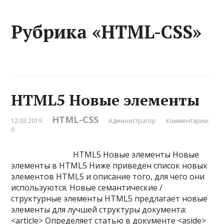
Рубрика «HTML-CSS»
HTML5 Новые элементы
HTML-CSS
12.03.2019
Администратор
Комментарии:
0
HTML5 Новые элементы Новые
элементы в HTML5 Ниже приведен список новых
элементов HTML5 и описание того, для чего они
используются. Новые семантические /
структурные элементы HTML5 предлагает новые
элементы для лучшей структуры документа:
<article> Определяет статью в документе <aside>