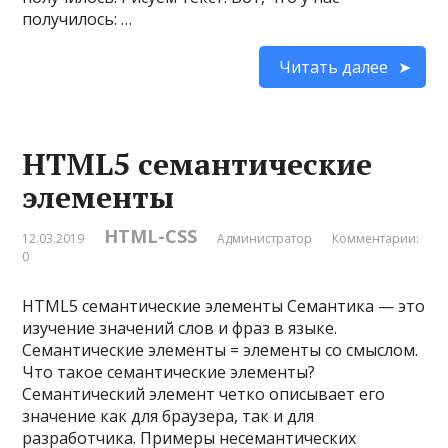
получилось: …
Читать далее
HTML5 семантические
элементы
HTML-CSS
12.03.2019
Администратор
Комментарии:
0
HTML5 семантические элементы Семантика — это
изучение значений слов и фраз в языке.
Семантические элементы = элементы со смыслом.
Что такое семантические элементы?
Семантический элемент четко описывает его
значение как для браузера, так и для
разработчика. Примеры несемантических