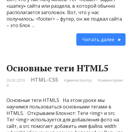
«шапку» сайта или раздела, в которой обычно
располагается заголовок. Вот, что у нас
получилось: <footer> – футер, он же подвал сайта
– это блок …
Читать далее
Основные теги HTML5
HTML-CSS
26.02.2019
Администратор
Комментарии:
0
Основные теги HTML5 На этом уроке мы
научимся пользоваться основными тегами в
HTML5. Открываем блокнот: Теги <img> и src.
Тег <img> используется для добавления фото на
сайт, а src помогает добавить имя файла. width