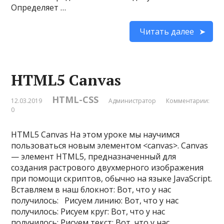
Определяет …
Читать далее
HTML5 Canvas
HTML-CSS
12.03.2019
Администратор
Комментарии:
0
HTML5 Canvas На этом уроке мы научимся
пользоваться новым элементом <canvas>. Canvas
— элемент HTML5, предназначенный для
создания растрового двухмерного изображения
при помощи скриптов, обычно на языке JavaScript.
Вставляем в наш блокнот: Вот, что у нас
получилось: Рисуем линию: Вот, что у нас
получилось: Рисуем круг: Вот, что у нас
получилось: Рисуем текст: Вот, что у нас