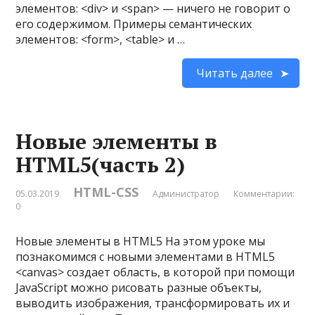
элементов: <div> и <span> — ничего не говорит о
его содержимом. Примеры семантических
элементов: <form>, <table> и …
Читать далее
Новые элементы в
HTML5(часть 2)
HTML-CSS
05.03.2019
Администратор
Комментарии:
0
Новые элементы в HTML5 На этом уроке мы
познакомимся с новыми элементами в HTML5
<canvas> создает область, в которой при помощи
JavaScript можно рисовать разные объекты,
выводить изображения, трансформировать их и