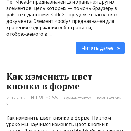
Тег <head> предназначен для хранения других
элементов, цель которых — помочь браузеру в
работе с данными. <title> определяет заголовок
документа. Элемент <body> предназначен для
хранения содержания веб-страницы,
отображаемого в …
Читать далее
Как изменить цвет
кнопки в форме
HTML-CSS
25.12.2018
Администратор
Комментарии:
0
Как изменить цвет кнопки в форме На этом
уроке мы научимся изменять цвет кнопки в
форме. Для начала создадим html файл и запишем