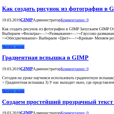
Как создать рисунок из фотографии в 
GIMP
19.03.2019
Администратор
Комментарии: 0
Как создать рисунок из фотографии в GIMP Запускаем GIMP О
Выбираем «Фильтры»—>»Размывание»—>»Гауссово размывание
>»Обесцвечивание» Выбираем «Цвет»—>»Кривая» Меняем режи
Читать далее
Градиентная вспышка в GIMP
GIMP
19.03.2019
Администратор
Комментарии: 0
Сегодня на уроке научимся использовать градиентную вспышку
> Градиентная вспышка 3) У нас выходит окно, где представ
Читать далее
Создаем простейший прозрачный текст
GIMP
19.03.2019
Администратор
Комментарии: 0