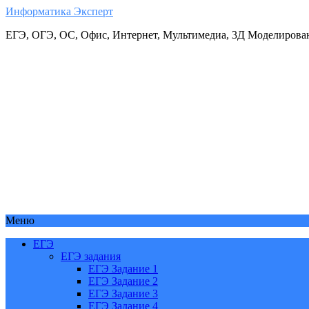
Информатика Эксперт
ЕГЭ, ОГЭ, ОС, Офис, Интернет, Мультимедиа, 3Д Моделирова
Меню
ЕГЭ
ЕГЭ задания
ЕГЭ Задание 1
ЕГЭ Задание 2
ЕГЭ Задание 3
ЕГЭ Задание 4