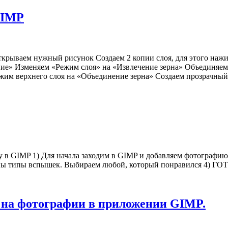
GIMP
ткрываем нужный рисунок Создаем 2 копии слоя, для этого на
» Изменяем «Режим слоя» на «Извлечение зерна» Объединяе
м верхнего слоя на «Объединение зерна» Создаем прозрачны
 в GIMP 1) Для начала заходим в GIMP и добавляем фотографию 
лены типы вспышек. Выбираем любой, который понравился 4) ГО
 на фотографии в приложении GIMP.