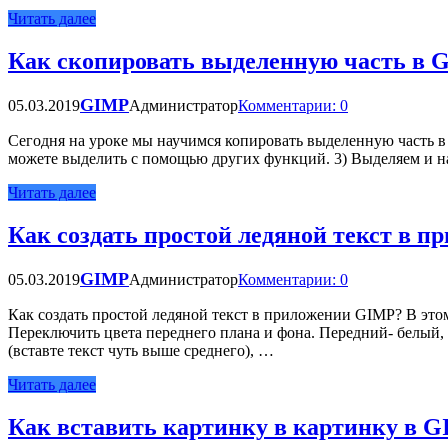
Читать далее
Как скопировать выделенную часть в 
GIMP
05.03.2019
Администратор
Комментарии: 0
Сегодня на уроке мы научимся копировать выделенную часть 
можете выделить с помощью других функций. 3) Выделяем и на
Читать далее
Как создать простой ледяной текст в 
GIMP
05.03.2019
Администратор
Комментарии: 0
Как создать простой ледяной текст в приложении GIMP? В этом
Переключить цвета переднего плана и фона. Передний- белый, 
(вставте текст чуть выше среднего), …
Читать далее
Как вставить картинку в картинку в 