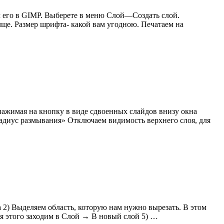
 его в GIMP. Выберете в меню Слой—Создать слой.
лще. Размер шрифта- какой вам угодною. Печатаем на
ажимая на кнопку в виде сдвоенных слайдов внизу окна
иус размывания» Отключаем видимость верхнего слоя, для
а 2) Выделяем область, которую нам нужно вырезать. В этом
ля этого заходим в Слой → В новый слой 5) …