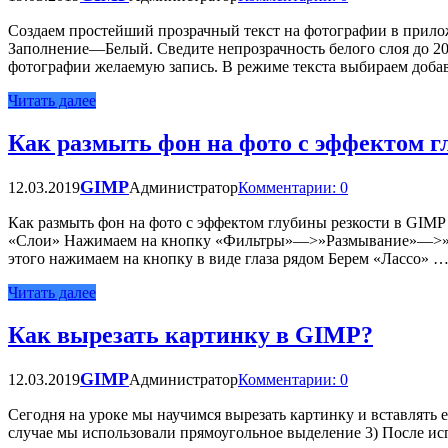
Создаем простейший прозрачный текст на фотографии в прило
Заполнение—Белый. Сведите непрозрачность белого слоя до 20
фотографии желаемую запись. В режиме текста выбираем доба
Читать далее
Как размыть фон на фото с эффектом 
GIMP
12.03.2019
Администратор
Комментарии: 0
Как размыть фон на фото с эффектом глубины резкости в GIMP
«Слои» Нажимаем на кнопку «Фильтры»—>»Размывание»—>»Гау
этого нажимаем на кнопку в виде глаза рядом Берем «Лассо» 
Читать далее
Как вырезать картинку в GIMP?
GIMP
12.03.2019
Администратор
Комментарии: 0
Сегодня на уроке мы научимся вырезать картинку и вставлять е
случае мы использовали прямоугольное выделение 3) После исп