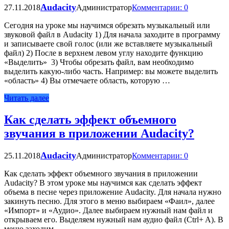
Audacity
27.11.2018
Администратор
Комментарии: 0
Сегодня на уроке мы научимся обрезать музыкальный или
звуковой файл в Audacity 1) Для начала заходите в программу
и записываете свой голос (или же вставляете музыкальный
файл) 2) После в верхнем левом углу находите функцию
«Выделить» 3) Чтобы обрезать файл, вам необходимо
выделить какую-либо часть. Например: вы можете выделить
«область» 4) Вы отмечаете область, которую …
Читать далее
Как сделать эффект объемного
звучания в приложении Audacity?
Audacity
25.11.2018
Администратор
Комментарии: 0
Как сделать эффект объемного звучания в приложении
Audacity? В этом уроке мы научимся как сделать эффект
объема в песне через приложение Audacity. Для начала нужно
закинуть песню. Для этого в меню выбираем «Фаил», далее
«Импорт» и «Аудио». Далее выбираем нужный нам файл и
открываем его. Выделяем нужный нам аудио файл (Ctrl+ A). В
меню заходим …