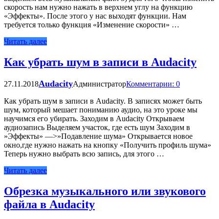
скорость нам нужно нажать в верхнем углу на функцию
«Эффекты». После этого у нас выходят функции. Нам
требуется только функция «Изменение скорости» …
Читать далее
Как убрать шум в записи в Audacity
Audacity
27.11.2018
Администратор
Комментарии: 0
Как убрать шум в записи в Audacity. В записях может быть
шум, который мешает пониманию аудио, на это уроке мы
научимся его убирать. Заходим в Audacity Открываем
аудиозапись Выделяем участок, где есть шум Заходим в
»Эффекты» —>»Подавление шума» Открывается новое
окно,где нужно нажать на кнопку «Получить профиль шума»
Теперь нужно выбрать всю запись, для этого …
Читать далее
Обрезка музыкального или звукового
файла в Audacity