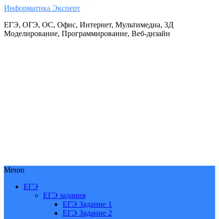
Информатика Эксперт
ЕГЭ, ОГЭ, ОС, Офис, Интернет, Мультимедиа, 3Д
Моделирование, Программирование, Веб-дизайн
Меню
ЕГЭ
ЕГЭ задания
ЕГЭ Задание 1
ЕГЭ Задание 2