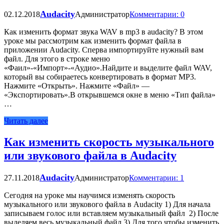
Audacity
02.12.2018
Администратор
Комментарии: 0
Как изменить формат звука WAV в mp3 в audacity? В этом
уроке мы рассмотрим как изменить формат файла в
приложении Audacity. Сперва импортируйте нужный вам
файл. Для этого в строке меню
«Фаил»-«Импорт»-«Аудио».Найдите и выделите файл WAV,
который вы собираетесь конвертировать в формат MP3.
Нажмите «Открыть». Нажмите «Файл» —
«Экспортировать».В открывшемся окне в меню «Тип файла»
…
Читать далее
Как изменить скорость музыкального
или звукового файла в Audacity
Audacity
27.11.2018
Администратор
Комментарии: 1
Сегодня на уроке мы научимся изменять скорость
музыкального или звукового файла в Audacity 1) Для начала
записываем голос или вставляем музыкальный файл 2) После
выделяем весь музыкальный файл 3) Для того чтобы изменить