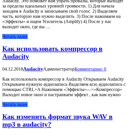
Audacity. Это поможет вам убрать провалы, которые выходят
за пределы идеальных уровней громкости. 1) Для начала
заходим в Audacity и записываем свой голос 2) Выделяем
часть, которую нам нужно выделить 3) После нажимаем на
«Эффекты» и ищем Усилитель (Amplify) 4) После у нас
выходит окно, где вы …
Читать далее
Как использовать компрессор в
Audacity
Audacity
04.12.2018
Администратор
Комментарии: 0
Как использовать компрессор в Audacity Открываем Audacity
Открываем нужную аудиозапись Выделяем всю аудиозапись с
помощью CTRL+A Нажимаем «Эффекты»—>»Компрессор»
Выходит новое окно и настраиваем эффект , как вам нужно
Читать далее
Как изменить формат звука WAV в
mp3 в audacity?