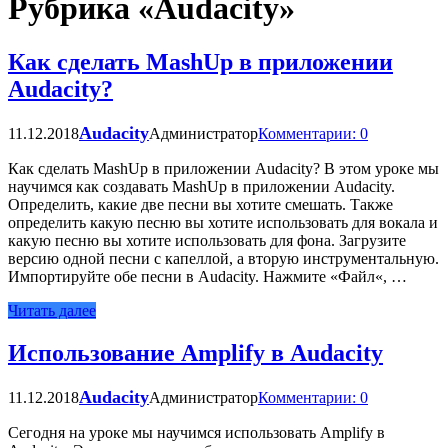
Рубрика «Audacity»
Как сделать MashUp в приложении
Audacity?
Audacity
11.12.2018
Администратор
Комментарии: 0
Как сделать MashUp в приложении Audacity? В этом уроке мы
научимся как создавать MashUp в приложении Audacity.
Определить, какие две песни вы хотите смешать. Также
определить какую песню вы хотите использовать для вокала и
какую песню вы хотите использовать для фона. Загрузите
версию одной песни с капеллой, а вторую инструментальную.
Импортируйте обе песни в Audacity. Нажмите «Файл«, …
Читать далее
Использование Amplify в Audacity
Audacity
11.12.2018
Администратор
Комментарии: 0
Сегодня на уроке мы научимся использовать Amplify в