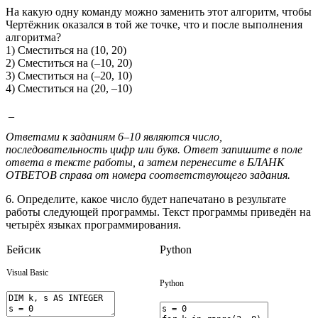
На какую одну команду можно заменить этот алгоритм, чтобы
Чертёжник оказался в той же точке, что и после выполнения
алгоритма?
1) Сместиться на (10, 20)
2) Сместиться на (–10, 20)
3) Сместиться на (–20, 10)
4) Сместиться на (20, –10)
_
Ответами к заданиям 6–10 являются число,
последовательность цифр
или букв. Ответ запишите в поле
ответа в тексте работы, а затем
перенесите в БЛАНК
ОТВЕТОВ справа от номера соответствующего
задания.
6. Определите, какое число будет напечатано в результате
работы следующей программы. Текст программы приведён на
четырёх языках программирования.
Бейсик
Python
Visual Basic
Python