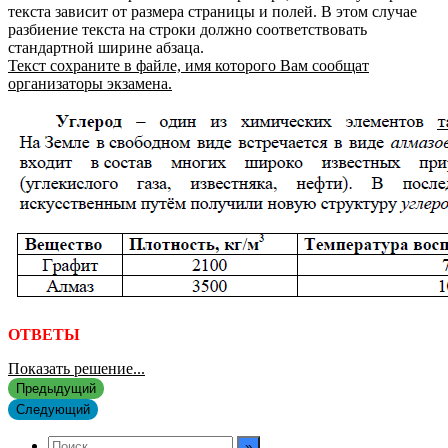
текста зависит от размера страницы и полей. В этом случае
разбиение текста на строки должно соответствовать
стандартной ширине абзаца.
Текст сохраните в файле, имя которого Вам сообщат
организаторы экзамена.
ОТВЕТЫ
Показать решение...
Предыдущий
Следующий