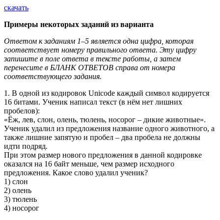
скачать
Примеры некоторых заданий из варианта
Ответом к заданиям 1–5 является одна цифра, которая
соответствует
номеру правильного ответа. Эту цифру
запишите в поле ответа
в тексте работы, а затем
перенесите в БЛАНК ОТВЕТОВ справа
от номера
соответствующего задания.
1. В одной из кодировок Unicode каждый символ кодируется
16 битами. Ученик написал текст (в нём нет лишних
пробелов):
«Ёж, лев, слон, олень, тюлень, носорог – дикие животные».
Ученик удалил из предложения название одного животного, а
также лишние запятую и пробел – два пробела не должны
идти подряд.
При этом размер нового предложения в данной кодировке
оказался на 16 байт меньше, чем размер исходного
предложения. Какое слово удалил ученик?
1) слон
2) олень
3) тюлень
4) носорог