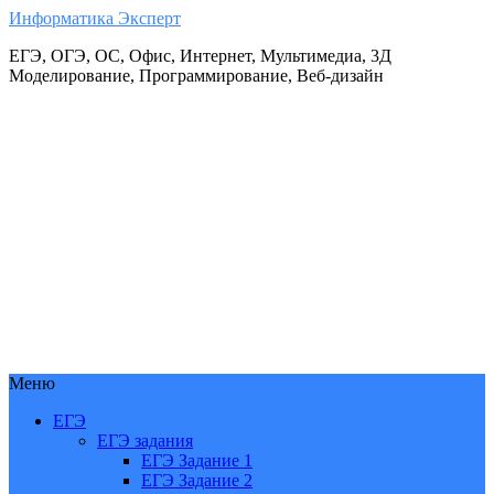
Информатика Эксперт
ЕГЭ, ОГЭ, ОС, Офис, Интернет, Мультимедиа, 3Д
Моделирование, Программирование, Веб-дизайн
Меню
ЕГЭ
ЕГЭ задания
ЕГЭ Задание 1
ЕГЭ Задание 2