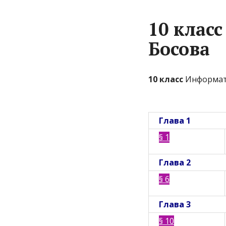
10 клас
Босова
10 класс
Информатик
Глава 1
§ 1
Глава 2
§ 6
Глава 3
§ 10