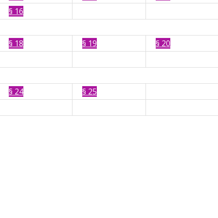
§ 16
§ 18
§ 19
§ 20
§ 24
§ 25