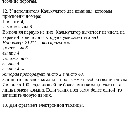
таблице дорогам.
12. У исполнителя Калькулятор две команды, которым
присвоены номера:
1. вычти 4,
2. умножь на 6.
Выполняя первую из них, Калькулятор вычитает из числа на
экране 4, а выполняя вторую, умножает его на 6.
Например, 21211 – это программа:
умножь на 6
вычти 4
умножь на 6
вычти 4
вычти 4, –
которая преобразует число 2 в число 40.
Запишите порядок команд в программе преобразования числа
7 в число 100, содержащей не более пяти команд, указывая
лишь номера команд. Если таких программ более одной, то
запишите любую из них.
13. Дан фрагмент электронной таблицы.