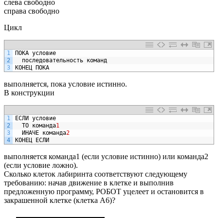
слева свободно
справа свободно
Цикл
1
ПОКА
условие
2
последовательность
команд
3
КОНЕЦ
ПОКА
выполняется, пока условие истинно.
В конструкции
1
ЕСЛИ
условие
2
ТО
команда
1
3
ИНАЧЕ
команда
2
4
КОНЕЦ
ЕСЛИ
выполняется команда1 (если условие истинно) или команда2
(если условие ложно).
Сколько клеток лабиринта соответствуют следующему
требованию: начав движение в клетке и выполнив
предложенную программу, РОБОТ уцелеет и остановится в
закрашенной клетке (клетка А6)?