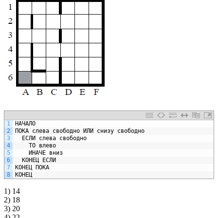
1
НАЧАЛО
2
ПОКА
слева
свободно
ИЛИ
снизу
свободно
3
ЕСЛИ
слева
свободно
4
ТО
влево
5
ИНАЧЕ
вниз
6
КОНЕЦ
ЕСЛИ
7
КОНЕЦ
ПОКА
8
КОНЕЦ
1) 14
2) 18
3) 20
4) 22