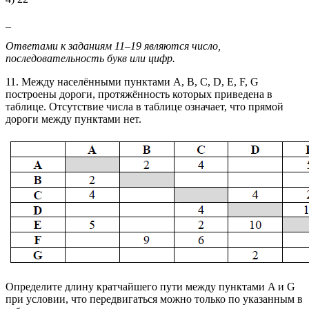
_
Ответами к заданиям 11–19 являются число,
последовательность букв или цифр.
11. Между населёнными пунктами A, B, C, D, E, F, G
построены дороги, протяжённость которых приведена в
таблице. Отсутствие числа в таблице означает, что прямой
дороги между пунктами нет.
Определите длину кратчайшего пути между пунктами A и G
при условии, что передвигаться можно только по указанным в