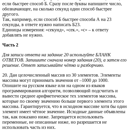
если быстрее способ Б. Сразу после буквы напишите число,
обозначающее, на сколько секунд один способ быстрее
другого.
Так, например, если способ Б быстрее способа А на 23
секунды, в ответе нужно написать Б23.
Единицы измерения: «секунд», «сек.», «с» – к ответу
добавлять не нужно.
Часть 2
Для записи ответа на задание 20 используйте БЛАНК
ОТВЕТОВ.
Запишите сначала номер задания (20), а затем его
решение. Ответ
записывайте чётко и разборчиво.
20. Дан целочисленный массив из 30 элементов. Элементы
массива могут принимать значения от –1000 до 1000.
Опишите на русском языке или на одном из языков
программирования алгоритм, позволяющий подсчитать и
вывести среднее арифметическое тех элементов массива,
которые по своему значению больше первого элемента этого
массива. Гарантируется, что в исходном массиве хотя бы один
элемент имеет чётное значение. Исходные данные объявлены
так, как показано ниже. Запрещается использовать
переменные, не описанные ниже, но разрешается не
использовать часть из них.