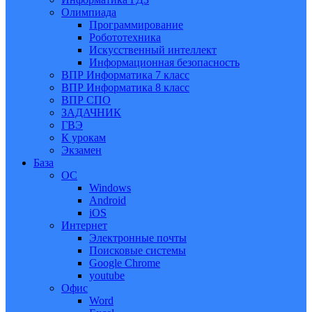
Олимпиада
Программирование
Робототехника
Искусственный интеллект
Информационная безопасность
ВПР Информатика 7 класс
ВПР Информатика 8 класс
ВПР СПО
ЗАДАЧНИК
ГВЭ
К урокам
Экзамен
База
ОС
Windows
Android
iOS
Интернет
Электронные почты
Поисковые системы
Google Chrome
youtube
Офис
Word