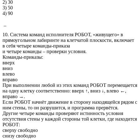
2) 30
3) 50
4) 90
_
10. Система команд исполнителя РОБОТ, «живущего» в
прямоугольном лабиринте на клетчатой плоскости, включает
в себя четыре команды-приказа
и четыре команды – проверки условия.
Команды-приказы:
вверх
вниз
влево
вправо
При выполнении любой из этих команд РОБОТ перемещается
на одну клетку соответственно: вверх ↑, вниз ↓, влево ←,
вправо →.
Если РОБОТ начнёт движение в сторону находящейся рядом с
ним стены, то он разрушится, и программа прервётся.
Другие четыре команды проверяют истинность условия
отсутствия стены у каждой стороны той клетки, где находится
РОБОТ:
сверху свободно
снизу свободно