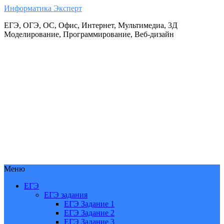
Информатика Эксперт
ЕГЭ, ОГЭ, ОС, Офис, Интернет, Мультимедиа, 3Д
Моделирование, Программирование, Веб-дизайн
Меню
ЕГЭ
ЕГЭ задания
ЕГЭ Задание 1
ЕГЭ Задание 2
ЕГЭ Задание 3