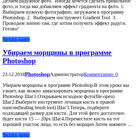
Делаем радужное фото. Иногда хочется сделать прикольное
фото, и тогда мы добавляем эффект градиента на фото. 1.
Выбираем нужную фотографию, загружаем в программу
Photoishop. 2. Выбираем инструмент Gradient Tool 3.
Проводим линию там, где хотим получить эффект радуги.
Готово!
Читать далее
Убираем морщины в программе
Photoshop
Photoshop
23.12.2018
Администратор
Комментарии: 0
Убираем морщины в программе Photoshop.В этом уроке вы
узнает, как можно замаскировать морщины в программе
Photoshop Шаг1.Открываем исходное фото(file-open)
Шаг2.Выберите инструмент лечащая кисть в правой
панели(healing brush tool) Шаг3.Теперь, подберите
подходящий размер для кисти. Для этой фото достаточно
будет кисти 15 — 20px Шаг4.Переместите кисть на тот
хороший участок лица, то есть без морщин.Затем зажмите …
Читать далее