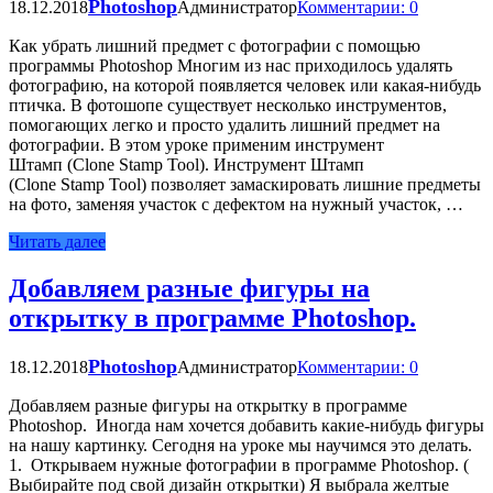
Photoshop
18.12.2018
Администратор
Комментарии: 0
Как убрать лишний предмет с фотографии с помощью
программы Photoshop Многим из нас приходилось удалять
фотографию, на которой появляется человек или какая-нибудь
птичка. В фотошопе существует несколько инструментов,
помогающих легко и просто удалить лишний предмет на
фотографии. В этом уроке применим инструмент
Штамп (Clone Stamp Tool). Инструмент Штамп
(Clone Stamp Tool) позволяет замаскировать лишние предметы
на фото, заменяя участок с дефектом на нужный участок, …
Читать далее
Добавляем разные фигуры на
открытку в программе Photoshop.
Photoshop
18.12.2018
Администратор
Комментарии: 0
Добавляем разные фигуры на открытку в программе
Photoshop. Иногда нам хочется добавить какие-нибудь фигуры
на нашу картинку. Сегодня на уроке мы научимся это делать.
1. Открываем нужные фотографии в программе Photoshop. (
Выбирайте под свой дизайн открытки) Я выбрала желтые