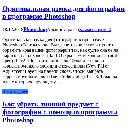
Оригинальная рамка для фотографии
в программе Photoshop
Photoshop
18.12.2018
Администратор
Комментарии: 0
Оригинальная рамка для фотографии в программе
Photoshop.В этом уроке Вы узнаете, как легко и просто
обрамить края вашей фотографии так, как будто она была
нарисована на холсте Шаг1.Открываем исходное фото(file-
open) Шаг2. Щелкните на значок Создание нового
корректирующего слоя или слоя-заливки (New Fill or
Adjustment Layer) на панели слоев, чтобы выбрать
корректирующий слой Цвет (Solid Color): Шаг3.Добавим
маску к корректирующему …
Читать далее
Как убрать лишний предмет с
фотографии с помощью программы
Photoshop