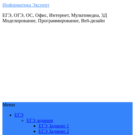
Информатика Эксперт
ЕГЭ, ОГЭ, ОС, Офис, Интернет, Мультимедиа, 3Д
Моделирование, Программирование, Веб-дизайн
Меню
ЕГЭ
ЕГЭ задания
ЕГЭ Задание 1
ЕГЭ Задание 2