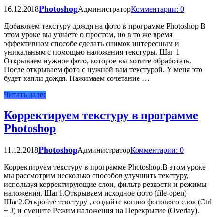
Photoshop
16.12.2018
Администратор
Комментарии: 0
Добавляем текстуру дождя на фото в программе Photoshop В
этом уроке вы узнаете о простом, но в то же время
эффективном способе сделать снимок интересным и
уникальным с помощью наложения текстуры. Шаг 1
Открываем нужное фото, которое вы хотите обработать.
После открываем фото с нужной вам текстурой. У меня это
будет капли дождя. Нажимаем сочетание …
Читать далее
Корректируем текстуру в программе
Photoshop
Photoshop
11.12.2018
Администратор
Комментарии: 0
Корректируем текстуру в программе Photoshop.В этом уроке
мы рассмотрим несколько способов улучшить текстуру,
используя корректирующие слои, фильтр резкости и режимы
наложения. Шаг1.Открываем исходное фото (file-open)
Шаг2.Откройте текстуру , создайте копию фонового слоя (Ctrl
+ J) и смените Режим наложения на Перекрытие (Overlay).