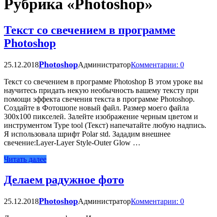
Рубрика «Photoshop»
Текст со свечением в программе
Photoshop
Photoshop
25.12.2018
Администратор
Комментарии: 0
Текст со свечением в программе Photoshop В этом уроке вы
научитесь придать некую необычность вашему тексту при
помощи эффекта свечения текста в программе Photoshop.
Создайте в Фотошопе новый файл. Размер моего файла
300х100 пикселей. Залейте изображение черным цветом и
инструментом Type tool (Текст) напечатайте любую надпись.
Я использовала шрифт Polar std. Зададим внешнее
свечение:Layer-Layer Style-Outer Glow …
Читать далее
Делаем радужное фото
Photoshop
25.12.2018
Администратор
Комментарии: 0