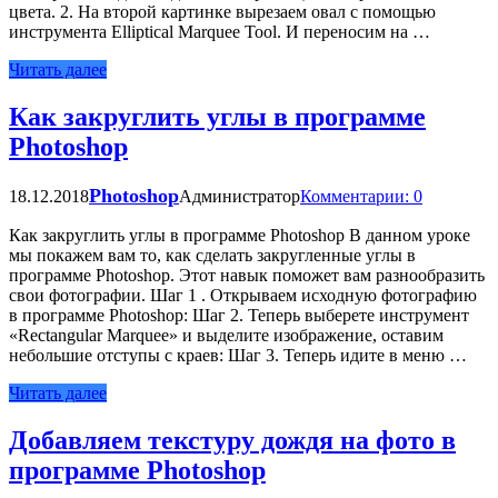
цвета. 2. На второй картинке вырезаем овал с помощью
инструмента Elliptical Marquee Tool. И переносим на …
Читать далее
Как закруглить углы в программе
Photoshop
Photoshop
18.12.2018
Администратор
Комментарии: 0
Как закруглить углы в программе Photoshoр В данном уроке
мы покажем вам то, как сделать закругленные углы в
программе Photoshop. Этот навык поможет вам разнообразить
свои фотографии. Шаг 1 . Открываем исходную фотографию
в программе Photoshop: Шаг 2. Теперь выберете инструмент
«Rectangular Marquee» и выделите изображение, оставим
небольшие отступы с краев: Шаг 3. Теперь идите в меню …
Читать далее
Добавляем текстуру дождя на фото в
программе Photoshop