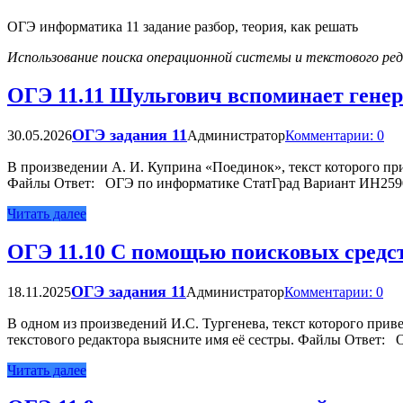
ОГЭ информатика 11 задание разбор, теория, как решать
Использование поиска операционной системы и текстового ре
ОГЭ 11.11 Шульгович вспоминает генер
ОГЭ задания 11
30.05.2026
Администратор
Комментарии: 0
В произведении А. И. Куприна «Поединок», текст которого пр
Файлы Ответ: ОГЭ по информатике СтатГрад Вариант ИН25906
Читать далее
ОГЭ 11.10 С помощью поисковых средст
ОГЭ задания 11
18.11.2025
Администратор
Комментарии: 0
В одном из произведений И.С. Тургенева, текст которого при
текстового редактора выясните имя её сестры. Файлы Ответ:
Читать далее