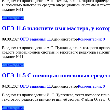
В одном из произведений А.П. Чехова, текст которого приведён
С помощью поисковых средств операционной системы и тексто
задание №11
Читать далее
ОГЭ 11.6 выясните имя мастера, у кото
ОГЭ задания 11
09.08.2024
Администратор
Комментарии: 0
В одном из произведений А.С. Пушкина, текст которого привед
средств операционной системы и текстового редактора выясни
задание №11
Читать далее
ОГЭ 11.5 С помощью поисковых средств
ОГЭ задания 11
04.01.2024
Администратор
Комментарии: 0
В одном из произведений И. C. Тургенева, текст которого пр
текстового редактора выясните имя её сестры. Файлы Ответ: 
Читать далее