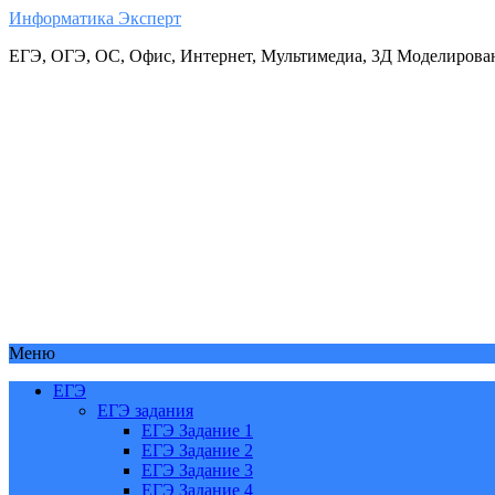
Информатика Эксперт
ЕГЭ, ОГЭ, ОС, Офис, Интернет, Мультимедиа, 3Д Моделирова
Меню
ЕГЭ
ЕГЭ задания
ЕГЭ Задание 1
ЕГЭ Задание 2
ЕГЭ Задание 3
ЕГЭ Задание 4