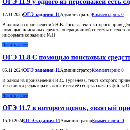
ОГЭ 11.9 у одного из персонажей есть 
ОГЭ задания 11
17.11.2025
Администратор
Комментарии: 0
В одном из произведений Н.В. Гоголя, текст которого приведё
помощью поисковых средств операционной системы и текстов
информатике задание №11
Читать далее
ОГЭ 11.8 С помощью поисковых средств
ОГЭ задания 11
05.11.2024
Администратор
Комментарии: 0
В одном из произведений И.С. Тургенева, текст которого при
текстового редактора выясните имя её сестры. скачать файлы 
Читать далее
ОГЭ 11.7 в котором щенок, «взятый пр
ОГЭ задания 11
15.10.2024
Администратор
Комментарии: 0