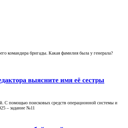
его командира бригады. Какая фамилия была у генерала?
едактора выясните имя её сестры
овой. С помощью поисковых средств операционной системы и
025 – задание №11