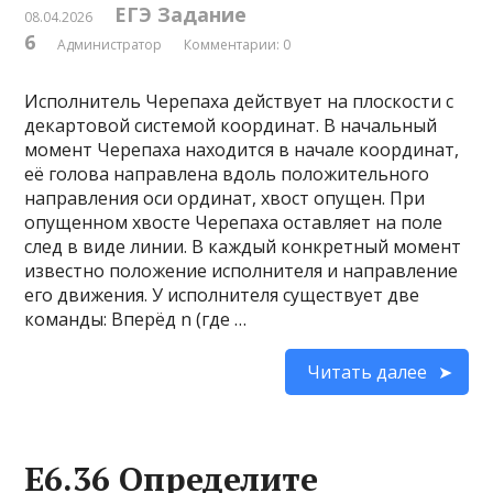
ЕГЭ Задание
08.04.2026
6
Администратор
Комментарии: 0
Исполнитель Черепаха действует на плоскости с
декартовой системой координат. В начальный
момент Черепаха находится в начале координат,
её голова направлена вдоль положительного
направления оси ординат, хвост опущен. При
опущенном хвосте Черепаха оставляет на поле
след в виде линии. В каждый конкретный момент
известно положение исполнителя и направление
его движения. У исполнителя существует две
команды: Вперёд n (где …
Читать далее
Е6.36 Определите