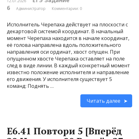
ЕГЭ Задание
12.07.2026
6
Администратор
Комментарии: 0
Исполнитель Черепаха действует на плоскости с
декартовой системой координат. В начальный
момент Черепаха находится в начале координат,
её голова направлена вдоль положительного
направления оси ординат, хвост опущен. При
опущенном хвосте Черепаха оставляет на поле
след в виде линии. В каждый конкретный момент
известно положение исполнителя и направление
его движения. У исполнителя существует 5
команд: Поднять …
Читать далее
Е6.41 Повтори 5 [Вперёд