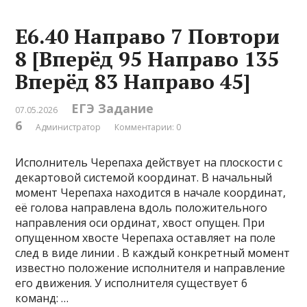
Е6.40 Направо 7 Повтори
8 [Вперёд 95 Направо 135
Вперёд 83 Направо 45]
ЕГЭ Задание
07.05.2026
6
Администратор
Комментарии: 0
Исполнитель Черепаха действует на плоскости с
декартовой системой координат. В начальный
момент Черепаха находится в начале координат,
её голова направлена вдоль положительного
направления оси ординат, хвост опущен. При
опущенном хвосте Черепаха оставляет на поле
след в виде линии . В каждый конкретный момент
известно положение исполнителя и направление
его движения. У исполнителя существует 6
команд: …