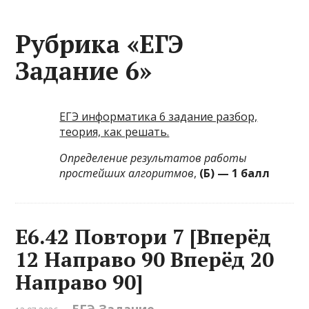
Рубрика «ЕГЭ
Задание 6»
ЕГЭ информатика 6 задание разбор,
теория, как решать.
Определение результатов работы
простейших алгоритмов
,
(Б) — 1 балл
Е6.42 Повтори 7 [Вперёд
12 Направо 90 Вперёд 20
Направо 90]