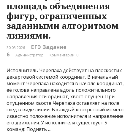
площадь объединения
фигур, ограниченных
заданными алгоритмом
линиями.
ЕГЭ Задание
30.03.2026
6
Администратор
Комментарии: 0
Исполнитель Черепаха действует на плоскости с
декартовой системой координат. В начальный
момент Черепаха находится в начале координат,
её голова направлена вдоль положительного
направления оси ординат, хвост опущен. При
опущенном хвосте Черепаха оставляет на поле
след в виде линии. В каждый конкретный момент
известно положение исполнителя и направление
его движения. У исполнителя существует 5
команд: Поднять …