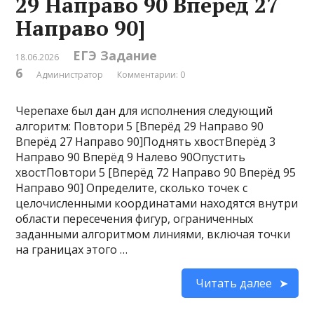
29 Направо 90 Вперёд 27
Направо 90]
ЕГЭ Задание
18.06.2026
6
Администратор
Комментарии: 0
Черепахе был дан для исполнения следующий
алгоритм: Повтори 5 [Вперёд 29 Направо 90
Вперёд 27 Направо 90]Поднять хвостВперёд 3
Направо 90 Вперёд 9 Налево 90Опустить
хвостПовтори 5 [Вперёд 72 Направо 90 Вперёд 95
Направо 90] Определите, сколько точек с
целочисленными координатами находятся внутри
области пересечения фигур, ограниченных
заданными алгоритмом линиями, включая точки
на границах этого …
Читать далее