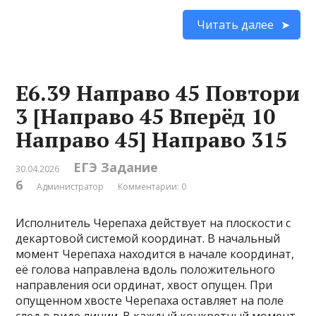
Читать далее
Е6.39 Направо 45 Повтори
3 [Направо 45 Вперёд 10
Направо 45] Направо 315
ЕГЭ Задание
30.04.2026
6
Администратор
Комментарии: 0
Исполнитель Черепаха действует на плоскости с
декартовой системой координат. В начальный
момент Черепаха находится в начале координат,
её голова направлена вдоль положительного
направления оси ординат, хвост опущен. При
опущенном хвосте Черепаха оставляет на поле