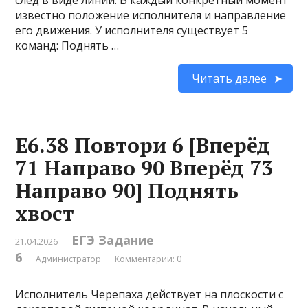
след в виде линии. В каждый конкретный момент
известно положение исполнителя и направление
его движения. У исполнителя существует 5
команд: Поднять …
Читать далее
Е6.38 Повтори 6 [Вперёд
71 Направо 90 Вперёд 73
Направо 90] Поднять
хвост
ЕГЭ Задание
21.04.2026
6
Администратор
Комментарии: 0
Исполнитель Черепаха действует на плоскости с