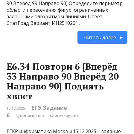
90 Вперёд 99 Направо 90] Определите периметр
области пересечения фигур, ограниченных
заданными алгоритмом линиями. Ответ:
СтатГрад Вариант ИН2510201 …
Читать далее
Е6.34 Повтори 6 [Вперёд
33 Направо 90 Вперёд 20
Направо 90] Поднять
хвост
ЕГЭ Задание
15.12.2025
6
Администратор
Комментарии: 0
ЕГКР информатика Москвы 13.12.2025 – задание