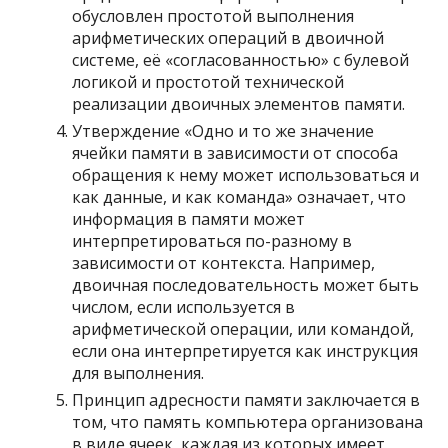
обусловлен простотой выполнения
арифметических операций в двоичной
системе, её «согласованностью» с булевой
логикой и простотой технической
реализации двоичных элементов памяти.
Утверждение «Одно и то же значение
ячейки памяти в зависимости от способа
обращения к нему может использоваться и
как данные, и как команда» означает, что
информация в памяти может
интерпретироваться по-разному в
зависимости от контекста. Например,
двоичная последовательность может быть
числом, если используется в
арифметической операции, или командой,
если она интерпретируется как инструкция
для выполнения.
Принцип адресности памяти заключается в
том, что память компьютера организована
в виде ячеек, каждая из которых имеет