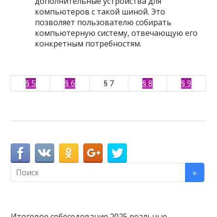
дополнительные устройства для
компьютеров с такой шиной. Это
позволяет пользователю собирать
компьютерную систему, отвечающую его
конкретным потребностям.
§ 5
§ 6
§ 7
§ 8
§ 9
Итоговое собеседование 2025 реальные