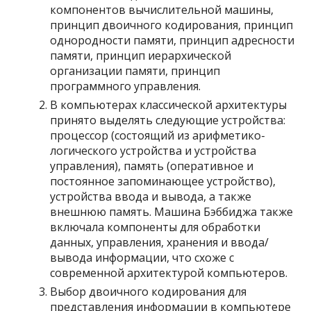
компонентов вычислительной машины,
принцип двоичного кодирования, принцип
однородности памяти, принцип адресности
памяти, принцип иерархической
организации памяти, принцип
программного управления.
В компьютерах классической архитектуры
принято выделять следующие устройства:
процессор (состоящий из арифметико-
логического устройства и устройства
управления), память (оперативное и
постоянное запоминающее устройство),
устройства ввода и вывода, а также
внешнюю память. Машина Бэббиджа также
включала компоненты для обработки
данных, управления, хранения и ввода/
вывода информации, что схоже с
современной архитектурой компьютеров.
Выбор двоичного кодирования для
представления информации в компьютере