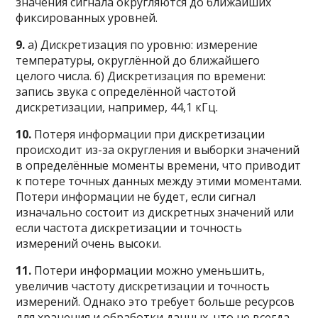
значения сигнала округляются до ближайших
фиксированных уровней.
9.
а) Дискретизация по уровню: измерение
температуры, округлённой до ближайшего
целого числа. б) Дискретизация по времени:
запись звука с определённой частотой
дискретизации, например, 44,1 кГц.
10.
Потеря информации при дискретизации
происходит из-за округления и выборки значений
в определённые моменты времени, что приводит
к потере точных данных между этими моментами.
Потери информации не будет, если сигнал
изначально состоит из дискретных значений или
если частота дискретизации и точность
измерений очень высоки.
11.
Потери информации можно уменьшить,
увеличив частоту дискретизации и точность
измерений. Однако это требует больше ресурсов
для хранения и обработки данных, что не всегда