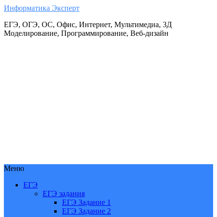
Информатика Эксперт
ЕГЭ, ОГЭ, ОС, Офис, Интернет, Мультимедиа, 3Д
Моделирование, Программирование, Веб-дизайн
Меню
ЕГЭ
ЕГЭ задания
ЕГЭ Задание 1
ЕГЭ Задание 2