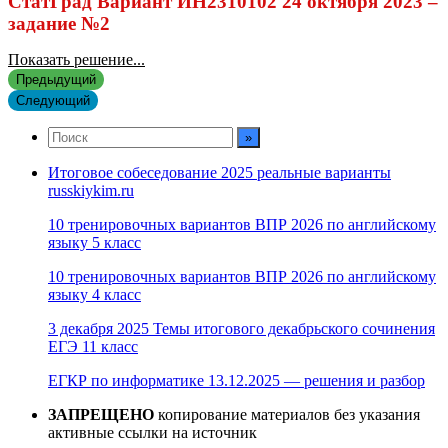
СтатГрад Вариант ИН2310102 24 октября 2023 –
задание №2
Показать решение...
Предыдущий
Следующий
Итоговое собеседование 2025 реальные варианты
russkiykim.ru
10 тренировочных вариантов ВПР 2026 по английскому
языку 5 класс
10 тренировочных вариантов ВПР 2026 по английскому
языку 4 класс
3 декабря 2025 Темы итогового декабрьского сочинения
ЕГЭ 11 класс
ЕГКР по информатике 13.12.2025 — решения и разбор
ЗАПРЕЩЕНО
копирование материалов без указания
активные ссылки на источник