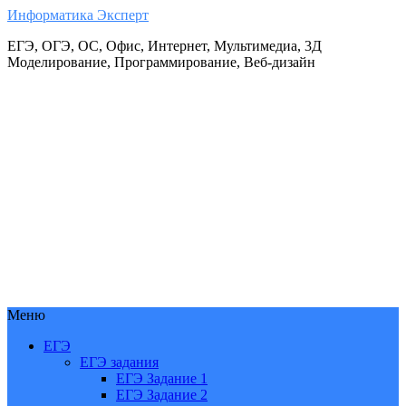
Информатика Эксперт
ЕГЭ, ОГЭ, ОС, Офис, Интернет, Мультимедиа, 3Д
Моделирование, Программирование, Веб-дизайн
Меню
ЕГЭ
ЕГЭ задания
ЕГЭ Задание 1
ЕГЭ Задание 2