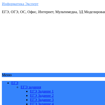
Информатика Эксперт
ЕГЭ, ОГЭ, ОС, Офис, Интернет, Мультимедиа, 3Д Моделирова
Меню
ЕГЭ
ЕГЭ задания
ЕГЭ Задание 1
ЕГЭ Задание 2
ЕГЭ Задание 3
ЕГЭ Задание 4