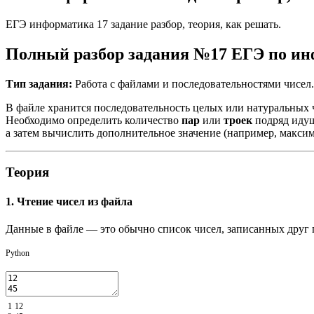
ЕГЭ информатика 17 задание разбор, теория, как решать.
Полный разбор задания №17 ЕГЭ по и
Тип задания:
Работа с файлами и последовательностями чисел.
В файле хранится последовательность целых или натуральных 
Необходимо определить количество
пар
или
троек
подряд идущ
а затем вычислить дополнительное значение (например, макси
Теория
1. Чтение чисел из файла
Данные в файле — это обычно список чисел, записанных друг 
Python
1
12