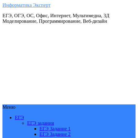
Информатика Эксперт
ЕГЭ, ОГЭ, ОС, Офис, Интернет, Мультимедиа, 3Д
Моделирование, Программирование, Веб-дизайн
Меню
ЕГЭ
ЕГЭ задания
ЕГЭ Задание 1
ЕГЭ Задание 2