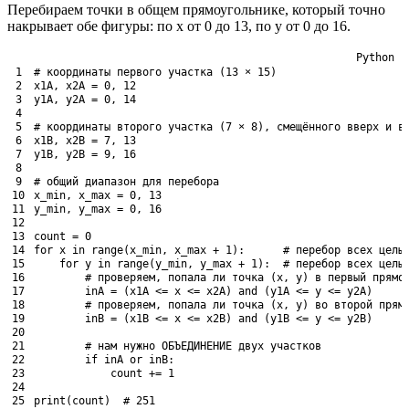
Перебираем точки в общем прямоугольнике, который точно
накрывает обе фигуры: по x от 0 до 13, по y от 0 до 16.
Python
1
# координаты первого участка (13 × 15)
2
x1A
,
x2A
=
0
,
12
3
y1A
,
y2A
=
0
,
14
4
5
# координаты второго участка (7 × 8), смещённого вверх и в
6
x1B
,
x2B
=
7
,
13
7
y1B
,
y2B
=
9
,
16
8
9
# общий диапазон для перебора
10
x_min
,
x_max
=
0
,
13
11
y_min
,
y_max
=
0
,
16
12
13
count
=
0
14
for
x
in
range
(
x_min
,
x_max
+
1
)
:
# перебор всех целы
15
for
y
in
range
(
y_min
,
y_max
+
1
)
:
# перебор всех целы
16
# проверяем, попала ли точка (x, y) в первый прямо
17
inA
=
(
x1A
<=
x
<=
x2A
)
and
(
y1A
<=
y
<=
y2A
)
18
# проверяем, попала ли точка (x, y) во второй прям
19
inB
=
(
x1B
<=
x
<=
x2B
)
and
(
y1B
<=
y
<=
y2B
)
20
21
# нам нужно ОБЪЕДИНЕНИЕ двух участков
22
if
inA 
or
inB
:
23
count
+=
1
24
25
print
(
count
)
# 251