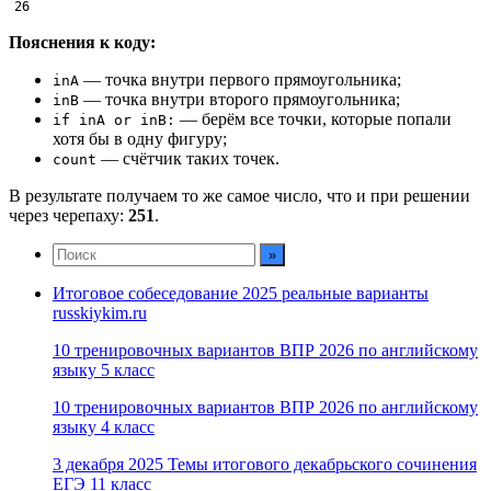
26
Пояснения к коду:
— точка внутри первого прямоугольника;
inA
— точка внутри второго прямоугольника;
inB
— берём все точки, которые попали
if inA or inB:
хотя бы в одну фигуру;
— счётчик таких точек.
count
В результате получаем то же самое число, что и при решении
через черепаху:
251
.
Итоговое собеседование 2025 реальные варианты
russkiykim.ru
10 тренировочных вариантов ВПР 2026 по английскому
языку 5 класс
10 тренировочных вариантов ВПР 2026 по английскому
языку 4 класс
3 декабря 2025 Темы итогового декабрьского сочинения
ЕГЭ 11 класс