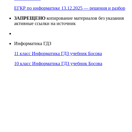
ЕГКР по информатике 13.12.2025 — решения и разбор
ЗАПРЕЩЕНО
копирование материалов без указания
активные ссылки на источник
Информатика ГДЗ
11 класс Информатика ГДЗ учебник Босова
10 класс Информатика ГДЗ учебник Босова
10 класс Информатика ГДЗ учебник Поляков
9 класс Информатика ГДЗ учебник Босова
8 класс Информатика ГДЗ учебник Поляков
7 класс Информатика ГДЗ учебник Поляков
Информатика Эксперт
© 2026
Тема от
WP Puzzle