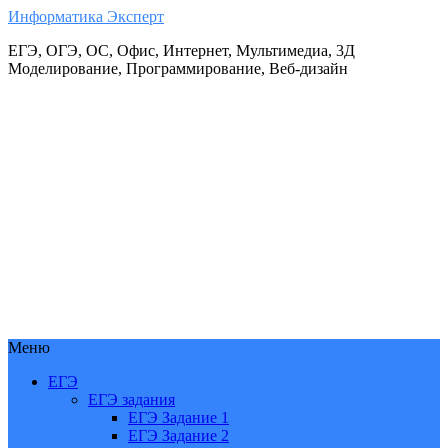
Информатика Эксперт
ЕГЭ, ОГЭ, ОС, Офис, Интернет, Мультимедиа, 3Д
Моделирование, Программирование, Веб-дизайн
Меню
ЕГЭ
ЕГЭ задания
ЕГЭ Задание 1
ЕГЭ Задание 2