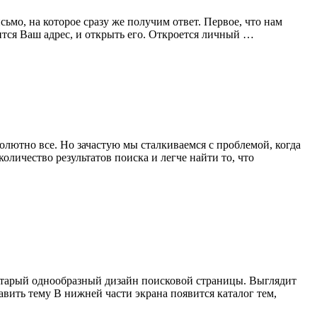
ьмо, на которое сразу же получим ответ. Первое, что нам
ится Ваш адрес, и открыть его. Откроется личный …
лютно все. Но зачастую мы сталкиваемся с проблемой, когда
личество результатов поиска и легче найти то, что
л старый однообразный дизайн поисковой страницы. Выглядит
авить тему В нижней части экрана появится каталог тем,