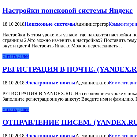
Настройки поисковой системы Яндекс
Поисковые системы
18.10.2018
Администратор
Комментарии
Настройки В этом уроке мы узнаем, где находятся настройки п
страницы 2.Что можно изменить в настройках? Поставить тем
вкус и цвет 4.Настроить Яндекс Можно перетаскивать …
Читать далее
РЕГИСТРАЦИЯ В ПОЧТЕ. (YANDEX.R
Электронные почты
18.10.2018
Администратор
Комментарии
РЕГИСТРАЦИЯ В YANDEX.RU. На сегодняшнем уроке я покажу, к
Заполните регистрационную анкету: Введите имя и фамилию. 
Читать далее
ОТПРАВЛЕНИЕ ПИСЕМ. (YANDEX.RU
Электронные почты
18.10.2018
Администратор
Комментарии