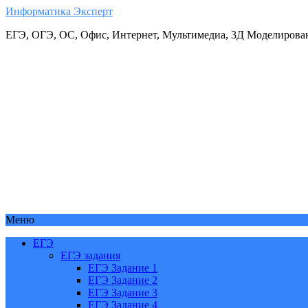
Информатика Эксперт
ЕГЭ, ОГЭ, ОС, Офис, Интернет, Мультимедиа, 3Д Моделирова
Меню
ЕГЭ
ЕГЭ задания
ЕГЭ Задание 1
ЕГЭ Задание 2
ЕГЭ Задание 3
ЕГЭ Задание 4