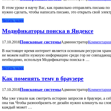
В этом уроке я научу Вас, как правильно отправлять письма п
нужно сделать, чтобы написать письмо, это открыть свой элек
Читать далее
Модификаторы поиска в Яндексе
Поисковые системы
17.10.2018
Администратор
Комментарии
В настоящее время интернет является основным ресурсом хран
не можем найти нужную информацию среди гор не совпадающих р
необходимо, используя Модификаторы поиска в …
Читать далее
Как поменять тему в браузере
Поисковые системы
17.10.2018
Администратор
Комментарии
Mы уже узнали как смотреть историю запросов в браузере, а 
она так Чтобы разнообразить ее дизайн нужно кликнуть на сло
каждый может …