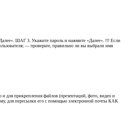
ее». ШАГ 3. Укажите пароль и нажмите «Далее». !!! Если
ользователя; — проверьте, правильно ли вы выбрали имя
ля прикрепления файлов (презентаций, фото, видео и
ьму, для пересылки его с помощью электронной почты КАК