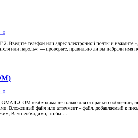
: 0
ведите телефон или адрес электронной почты и нажмите «Дал
теля или пароль»: — проверьте, правильно ли вы набрали имя п
OM)
: 0
.COM необходима не только для отправки сообщений, но и д
ми. Вложенный файл или аттачмент – файл, добавляемый к пис
, Вам необходимо, чтобы …