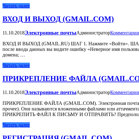
Читать далее
ВХОД И ВЫХОД (GMAIL.COM)
Электронные почты
11.10.2018
Администратор
Комментарии
ВХОД И ВЫХОД (GMAIL.RU) ШАГ 1. Нажмите «Войти». ШАГ 2. В
после ввода данных вы видите ошибку «Неверное имя пользова
домена; …
Читать далее
ПРИКРЕПЛЕНИЕ ФАЙЛА (GMAIL.С
Электронные почты
11.10.2018
Администратор
Комментарии
ПРИКРЕПЛЕНИЕ ФАЙЛА (GMAIL.СOM). Электронная почта GMAIL
прочее). Они называются вложенными файлами или аттачмента
ПРИКРЕПИТЬ ФАЙЛ К ПИСЬМУ И ОТПРАВИТЬ? Предположим
Читать далее
РЕГИСТРАЦИЯ (GMAIL.COM)