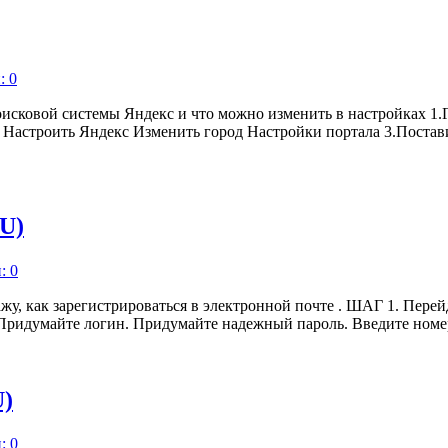
: 0
оисковой системы Яндекс и что можно изменить в настройках 1.
у Настроить Яндекс Изменить город Настройки портала 3.Поста
U)
: 0
ак зарегистрироваться в электронной почте . ШАГ 1. Перейди
Придумайте логин. Придумайте надежный пароль. Введите номе
)
: 0