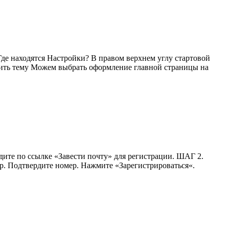
Где находятся Настройки? В правом верхнем углу стартовой
вить тему Можем выбрать оформление главной страницы на
те по ссылке «Завести почту» для регистрации. ШАГ 2.
р. Подтвердите номер. Нажмите «Зарегистрироваться«.