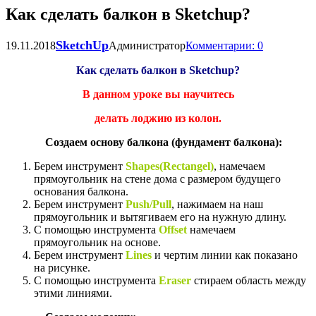
Как сделать балкон в Sketchup?
SketchUp
19.11.2018
Администратор
Комментарии: 0
Как сделать балкон в Sketchup?
В данном уроке вы научитесь
делать лоджию из колон.
Создаем основу балкона (фундамент балкона):
Берем инструмент
Shapes(Rectangel)
, намечаем
прямоугольник на стене дома с размером будущего
основания балкона.
Берем инструмент
Push/Pull
, нажимаем на наш
прямоугольник и вытягиваем его на нужную длину.
С помощью инструмента
Offset
намечаем
прямоугольник на основе.
Берем инструмент
Lines
и чертим линии как показано
на рисунке.
С помощью инструмента
Eraser
стираем область между
этими линиями.