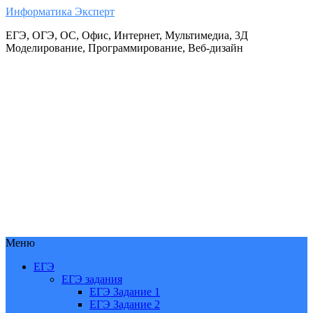
Информатика Эксперт
ЕГЭ, ОГЭ, ОС, Офис, Интернет, Мультимедиа, 3Д
Моделирование, Программирование, Веб-дизайн
Меню
ЕГЭ
ЕГЭ задания
ЕГЭ Задание 1
ЕГЭ Задание 2