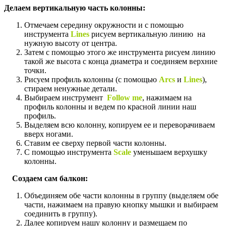
Делаем вертикальную часть колонны:
Отмечаем середину окружности и с помощью
инструмента
Lines
рисуем вертикальную линию на
нужную высоту от центра.
Затем с помощью этого же инструмента рисуем линию
такой же высота с конца диаметра и соединяем верхние
точки.
Рисуем профиль колонны (с помощью
Arcs
и
Lines
),
стираем ненужные детали.
Выбираем инструмент
Follow
me
,
нажимаем на
профиль колонны и ведем по красной линии наш
профиль.
Выделяем всю колонну, копируем ее и переворачиваем
вверх ногами.
Ставим ее сверху первой части колонны.
С помощью инструмента
Scale
уменьшаем верхушку
колонны.
Создаем сам балкон:
Объединяем обе части колонны в группу (выделяем обе
части, нажимаем на правую кнопку мышки и выбираем
соединить в группу).
Далее копируем нашу колонну и размещаем по