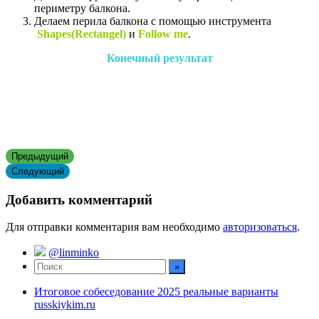
периметру балкона.
Делаем перила балкона с помощью инструмента
Shapes(Rectangel)
и
Follow me
.
Конечный результат
Предыдущий
Следующий
Добавить комментарий
Для отправки комментария вам необходимо
авторизоваться
.
@linminko
Итоговое собеседование 2025 реальные варианты
russkiykim.ru