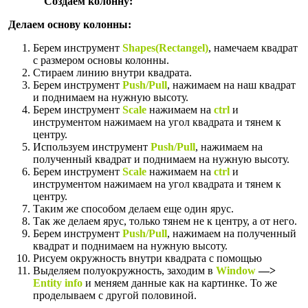
Создаем колонну:
Делаем основу колонны:
Берем инструмент
Shapes(Rectangel)
, намечаем квадрат
с размером основы колонны.
Стираем линию внутри квадрата.
Берем инструмент
Push/Pull
, нажимаем на наш квадрат
и поднимаем на нужную высоту.
Берем инструмент
Scale
нажимаем на
ctrl
и
инструментом нажимаем на угол квадрата и тянем к
центру.
Используем инструмент
Push/Pull
, нажимаем на
полученный квадрат и поднимаем на нужную высоту.
Берем инструмент
Scale
нажимаем на
ctrl
и
инструментом нажимаем на угол квадрата и тянем к
центру.
Таким же способом делаем еще один ярус.
Так же делаем ярус, только тянем не к центру, а от него.
Берем инструмент
Push/Pull
, нажимаем на полученный
квадрат и поднимаем на нужную высоту.
Рисуем окружность внутри квадрата с помощью
Выделяем полуокружность, заходим в
Window
—>
Entity info
и меняем данные как на картинке. То же
проделываем с другой половиной.