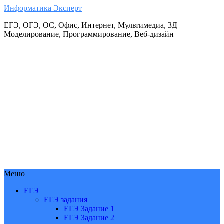
Информатика Эксперт
ЕГЭ, ОГЭ, ОС, Офис, Интернет, Мультимедиа, 3Д
Моделирование, Программирование, Веб-дизайн
Меню
ЕГЭ
ЕГЭ задания
ЕГЭ Задание 1
ЕГЭ Задание 2