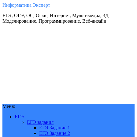
Информатика Эксперт
ЕГЭ, ОГЭ, ОС, Офис, Интернет, Мультимедиа, 3Д
Моделирование, Программирование, Веб-дизайн
Меню
ЕГЭ
ЕГЭ задания
ЕГЭ Задание 1
ЕГЭ Задание 2