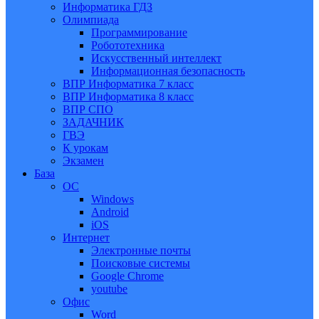
Информатика ГДЗ
Олимпиада
Программирование
Робототехника
Искусственный интеллект
Информационная безопасность
ВПР Информатика 7 класс
ВПР Информатика 8 класс
ВПР СПО
ЗАДАЧНИК
ГВЭ
К урокам
Экзамен
База
ОС
Windows
Android
iOS
Интернет
Электронные почты
Поисковые системы
Google Chrome
youtube
Офис
Word