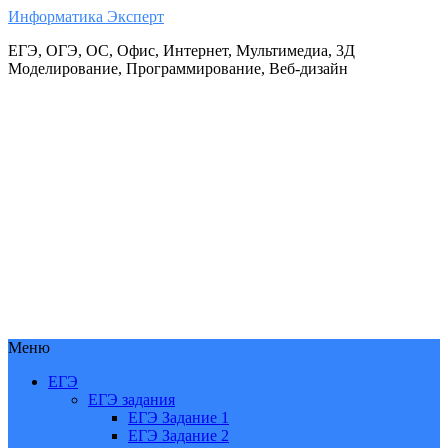
Информатика Эксперт
ЕГЭ, ОГЭ, ОС, Офис, Интернет, Мультимедиа, 3Д
Моделирование, Программирование, Веб-дизайн
Меню
ЕГЭ
ЕГЭ задания
ЕГЭ Задание 1
ЕГЭ Задание 2