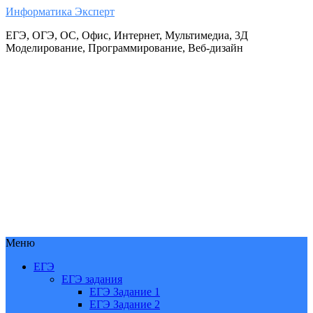
Информатика Эксперт
ЕГЭ, ОГЭ, ОС, Офис, Интернет, Мультимедиа, 3Д
Моделирование, Программирование, Веб-дизайн
Меню
ЕГЭ
ЕГЭ задания
ЕГЭ Задание 1
ЕГЭ Задание 2