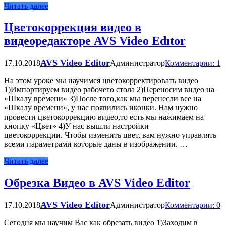
Читать далее
Цветокоррекция видео в
видеоредакторе AVS Video Edıtor
AVS Video Editor
17.10.2018
Администратор
Комментарии: 1
На этом уроке мы научимся цветокорректировать видео
1)Импортируем видео рабочего стола 2)Переносим видео на
«Шкалу времени» 3)После того,как мы перенесли все на
«Шкалу времени», у нас появились иконки. Нам нужно
провести цветокоррекцию видео,то есть мы нажимаем на
кнопку «Цвет» 4)У нас вышли настройки
цветокоррекции. Чтобы изменить цвет, вам нужно управлять
всеми параметрами которые даны в изображении. …
Читать далее
Обрезка Видео в AVS Video Editor
AVS Video Editor
17.10.2018
Администратор
Комментарии: 0
Сегодня мы научим Вас как обрезать видео 1)Заходим в