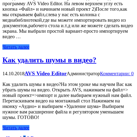
программу AVS Video Editor. На левом верхнем углу есть
кнопка «Файл» и начинаем новый проект 2)Поcле того,как
мы открываем файл,слева у нас есть колонка с
медиабиблиотекой,где вы можете импортировать видео из
документов,рабочего стола и.т.д или же можете сделать видео
экрана. Мы выбрали простой вариант-просто импортируем
видео …
Читать далее
Как удалить шумы в видео?
AVS Video Editor
14.10.2018
Администратор
Комментарии: 0
Как удалить шумы в видео?На этом уроке мы научим Вас как
убрать шумы на видео. Открыть AVS, нажимаем на файл=>
новый проект=>импорт и далее выбираем нужный нам файл.
Перетаскиваем видео на монтажный стол Нажимаем на
иконку «Аудио» и выбираем «Удаление шума» Выбираем
нужное вам расширение файла и регулятором уменьшаем
шумы. ГОТОВО!
Читать далее