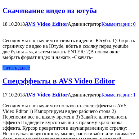
Скачивание видео из ютуба
AVS Video Editor
18.10.2018
Администратор
Комментарии: 0
Сегодня мы вас научим скачивать видео из Ютуба. 1)Открыть
страничку с видео на Ютубе, вбить в ссылку перед youtube
две буквы – ss, а затем нажать ENTER: 2)В новом окне
выбрать формат видео и нажать «Скачать»
Читать далее
Спецэффекты в AVS Video Editor
AVS Video Editor
17.10.2018
Администратор
Комментарии: 1
Сегодня мы вас научим использовать спецэффекты в AVS
Video Editor 1) Импортируем видео рабочего стола 2)
Переносим все на шкалу времени 3) Задайте длительность
эффекта Подведите курсор мыши к правому краю блока
эффекта. Курсор превратится в двунаправленную стрелку: .
Не отпуская левую кнопку мыши, растягивайте или сжимаете