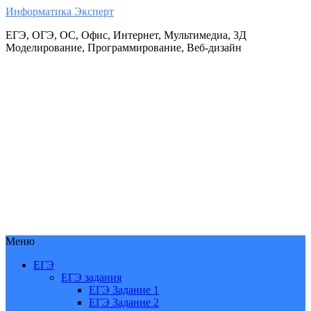
Информатика Эксперт
ЕГЭ, ОГЭ, ОС, Офис, Интернет, Мультимедиа, 3Д
Моделирование, Программирование, Веб-дизайн
Меню
ЕГЭ
ЕГЭ задания
ЕГЭ Задание 1
ЕГЭ Задание 2