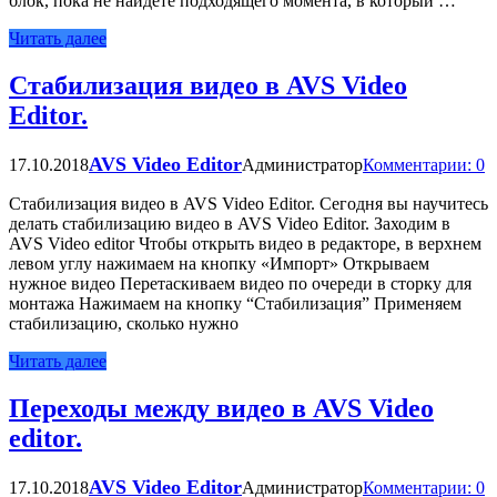
блок, пока не найдете подходящего момента, в который …
Читать далее
Стабилизация видео в AVS Video
Editor.
AVS Video Editor
17.10.2018
Администратор
Комментарии: 0
Стабилизация видео в AVS Video Editor. Сегодня вы научитесь
делать стабилизацию видео в AVS Video Editor. Заходим в
AVS Video editor Чтобы открыть видео в редакторе, в верхнем
левом углу нажимаем на кнопку «Импорт» Открываем
нужное видео Перетаскиваем видео по очереди в сторку для
монтажа Нажимаем на кнопку “Стабилизация” Применяем
стабилизацию, сколько нужно
Читать далее
Переходы между видео в AVS Video
editor.
AVS Video Editor
17.10.2018
Администратор
Комментарии: 0