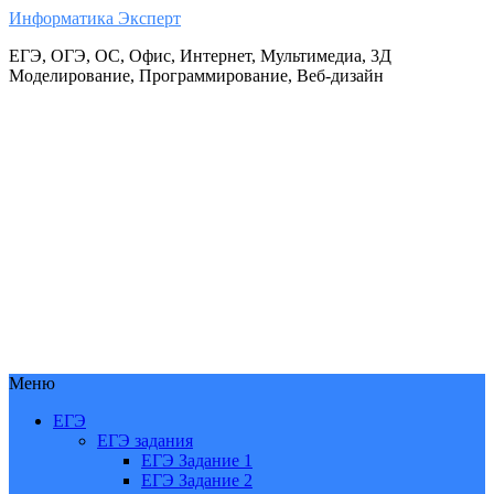
Информатика Эксперт
ЕГЭ, ОГЭ, ОС, Офис, Интернет, Мультимедиа, 3Д
Моделирование, Программирование, Веб-дизайн
Меню
ЕГЭ
ЕГЭ задания
ЕГЭ Задание 1
ЕГЭ Задание 2