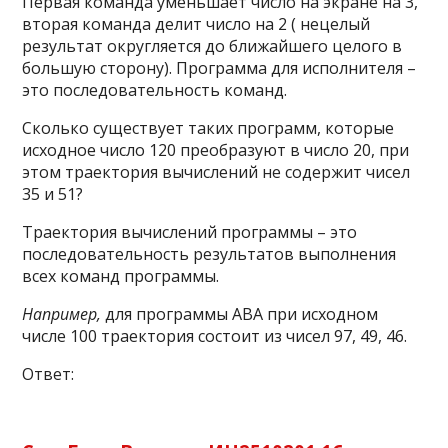
Первая команда уменьшает число на экране на 3,
вторая команда делит число на 2 ( нецелый
результат округляется до ближайшего целого в
большую сторону). Программа для исполнителя –
это последовательность команд.
Сколько существует таких программ, которые
исходное число 120 преобразуют в число 20, при
этом траектория вычислений не содержит чисел
35 и 51?
Траектория вычислений программы – это
последовательность результатов выполнения
всех команд программы.
Например,
для программы АВA при исходном
числе 100 траектория состоит из чисел 97, 49, 46.
Ответ: