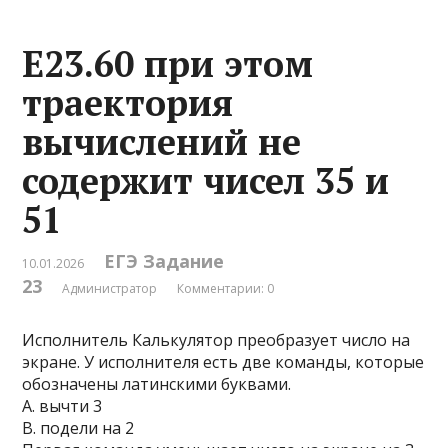
Е23.60 при этом
траектория
вычислений не
содержит чисел 35 и
51
ЕГЭ Задание
10.01.2026
23
Администратор
Комментарии: 0
Исполнитель Калькулятор преобразует число на
экране. У исполнителя есть две команды, которые
обозначены латинскими буквами.
A. вычти 3
B. подели на 2