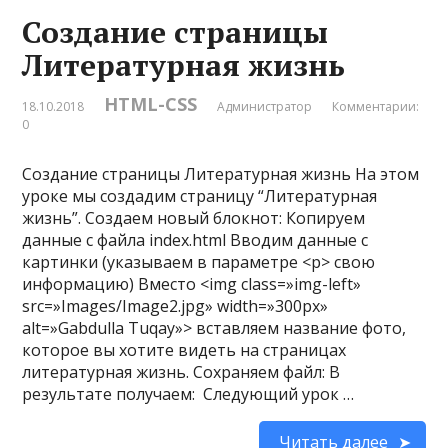
Создание страницы
Литературная жизнь
HTML-CSS
18.10.2018
Администратор
Комментарии:
0
Создание страницы Литературная жизнь На этом
уроке мы создадим страницу “Литературная
жизнь”. Создаем новый блокнот: Копируем
данные с файла index.html Вводим данные с
картинки (указываем в параметре <p> свою
информацию) Вместо <img class=»img-left»
src=»Images/Image2.jpg» width=»300px»
alt=»Gabdulla Tuqay»> вставляем название фото,
которое вы хотите видеть на страницах
литературная жизнь. Сохраняем файл: В
результате получаем: Следующий урок …
Читать далее