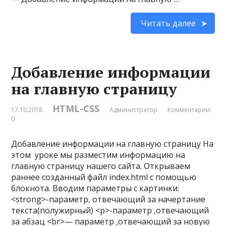
Читать далее
Добавление информации
на главную страницу
HTML-CSS
17.10.2018
Администратор
Комментарии:
0
Добавление информации на главную страницу На
этом уроке мы разместим информацию на
главную страницу нашего сайта. Открываем
раннее созданный файл index.html с помощью
блокнота. Вводим параметры с картинки:
<strong>-параметр, отвечающий за начертание
текста(полужирный) <p>-параметр ,отвечающий
за абзац <br>— параметр ,отвечающий за новую