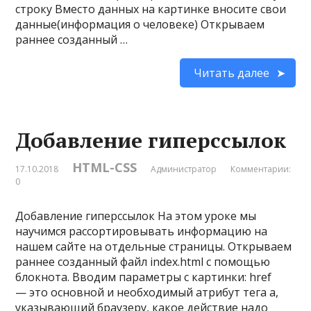
строку Вместо данных на картинке вносите свои
данные(информация о человеке) Открываем
раннее созданный …
Читать далее
Добавление гиперссылок
HTML-CSS
17.10.2018
Администратор
Комментарии:
0
Добавление гиперссылок На этом уроке мы
научимся рассортировывать информацию на
нашем сайте на отдельные страницы. Открываем
раннее созданный файл index.html с помощью
блокнота. Вводим параметры с картинки: href
— это основной и необходимый атрибут тега a,
указывающий браузеру, какое действие надо