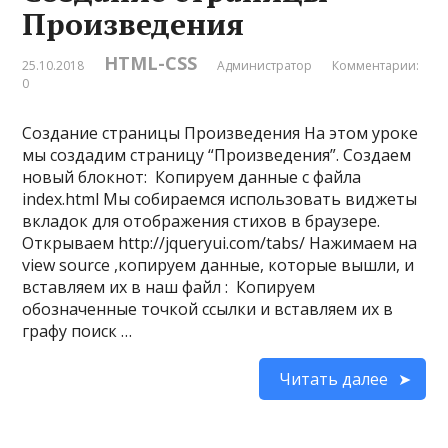
Произведения
HTML-CSS
25.10.2018
Администратор
Комментарии:
0
Создание страницы Произведения На этом уроке
мы создадим страницу “Произведения”. Создаем
новый блокнот: Копируем данные с файла
index.html Мы собираемся использовать виджеты
вкладок для отображения стихов в браузере.
Открываем http://jqueryui.com/tabs/ Нажимаем на
view source ,копируем данные, которые вышли, и
вставляем их в наш файл : Копируем
обозначенные точкой ссылки и вставляем их в
графу поиск …
Читать далее