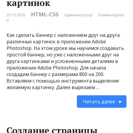
картинок
HTML-CSS
25.10.2018
Администратор
Комментарии:
0
Как сделать баннер с наложением друг на друга
различных картинок в приложении Adobe
Photoshop. На этом уроке мы научимся создавать
простой баннер, но уже с наложенными друг на
друга картинками и усложненными деталями в
приложении Adobe Photoshop. Для начала
создадим баннер c размерами 800 на 200.
Вставляем с помощью инструмента выделения
желаемую картинку. Далее вырезаем …
Читать далее
Создание страницы