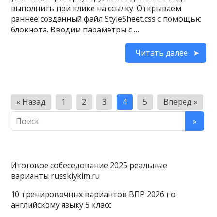
выполнить при клике на ссылку. Открываем
раннее созданный файл StyleSheet.css с помощью
блокнота. Вводим параметры с …
Читать далее
Пагинация
« Назад
1
2
3
4
5
Вперед »
записей
Итоговое собеседование 2025 реальные
варианты russkiykim.ru
10 тренировочных вариантов ВПР 2026 по
английскому языку 5 класс