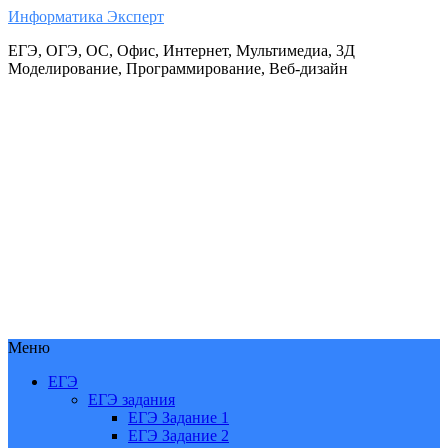
Информатика Эксперт
ЕГЭ, ОГЭ, ОС, Офис, Интернет, Мультимедиа, 3Д
Моделирование, Программирование, Веб-дизайн
Меню
ЕГЭ
ЕГЭ задания
ЕГЭ Задание 1
ЕГЭ Задание 2