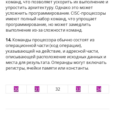
команд, что позволяет ускорить их выполнение и
упростить архитектуру. Однако это может
усложнить программирование. СISС-процессоры
имеют полный набор команд, что упрощает
программирование, но может замедлить
выполнение из-за сложности команд.
14.
Команды процессора обычно состоят из
операционной части (код операции),
указывающей на действие, и адресной части,
описывающей расположение исходных данных и
места для результата. Операнды могут включать
регистры, ячейки памяти или константы.
30
31
32
33
34