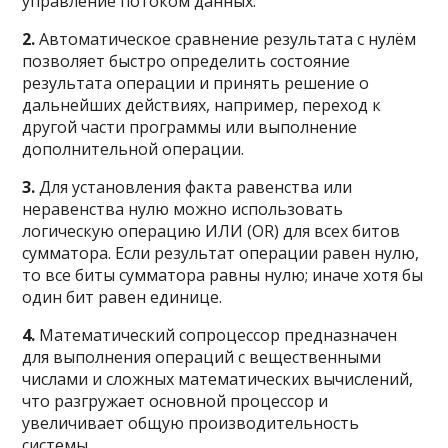
управление потоком данных.
2.
Автоматическое сравнение результата с нулём
позволяет быстро определить состояние
результата операции и принять решение о
дальнейших действиях, например, переход к
другой части программы или выполнение
дополнительной операции.
3.
Для установления факта равенства или
неравенства нулю можно использовать
логическую операцию ИЛИ (OR) для всех битов
сумматора. Если результат операции равен нулю,
то все биты сумматора равны нулю; иначе хотя бы
один бит равен единице.
4.
Математический сопроцессор предназначен
для выполнения операций с вещественными
числами и сложных математических вычислений,
что разгружает основной процессор и
увеличивает общую производительность
системы.