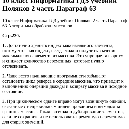
10 класс Информатика ГДЗ учебник
Поляков 2 часть Параграф 63
10 класс Информатика ГДЗ учебник Поляков 2 часть Параграф
63 Алгоритмы обработки массивов
Стр.220.
1.
Достаточно хранить индекс максимального элемента,
потому что зная индекс, всегда можно получить значение
максимального элемента из массива. Это упрощает алгоритм
и снижает количество переменных, которые нужно
отслеживать.
2.
Чаще всего начинающие программисты забывают
остановить цикл реверса в середине массива, что приводит к
выполнению операции дважды и возврату массива в исходное
состояние.
3.
При циклическом сдвиге вправо могут возникнуть ошибки,
связанные с неправильным индексированием и выходом за
границы массива. Также возможно дублирование элементов,
если не сохранить и не использовать временную переменную
для старых значений.