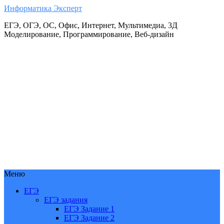
Информатика Эксперт
ЕГЭ, ОГЭ, ОС, Офис, Интернет, Мультимедиа, 3Д
Моделирование, Программирование, Веб-дизайн
Меню
ЕГЭ
ЕГЭ задания
ЕГЭ Задание 1
ЕГЭ Задание 2