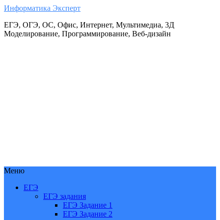
Информатика Эксперт
ЕГЭ, ОГЭ, ОС, Офис, Интернет, Мультимедиа, 3Д
Моделирование, Программирование, Веб-дизайн
Меню
ЕГЭ
ЕГЭ задания
ЕГЭ Задание 1
ЕГЭ Задание 2