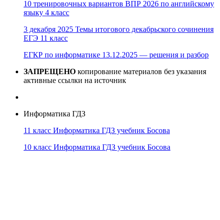
10 тренировочных вариантов ВПР 2026 по английскому
языку 4 класс
3 декабря 2025 Темы итогового декабрьского сочинения
ЕГЭ 11 класс
ЕГКР по информатике 13.12.2025 — решения и разбор
ЗАПРЕЩЕНО
копирование материалов без указания
активные ссылки на источник
Информатика ГДЗ
11 класс Информатика ГДЗ учебник Босова
10 класс Информатика ГДЗ учебник Босова
10 класс Информатика ГДЗ учебник Поляков
9 класс Информатика ГДЗ учебник Босова
8 класс Информатика ГДЗ учебник Поляков
7 класс Информатика ГДЗ учебник Поляков