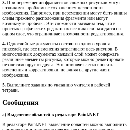
3.
При перемещении фрагментов сложных рисунков могут
возникнуть проблемы с сохранением целостности
изображения. Например, при перемещении могут быть видны
следы прежнего расположения фрагмента или могут
возникнуть пробелы. Эти сложности вызваны тем, что в
простых графических редакторах все пиксели находятся на
одном слое, что ограничивает возможности редактирования.
4.
Однослойные документы состоят из одного уровня
пикселей, где все изменения затрагивают весь рисунок. В
многослойных документах каждый слой может содержать
различные элементы рисунка, которые можно редактировать
независимо друг от друга. Это позволяет легко вносить
изменения и корректировки, не влияя на другие части
изображения.
5.
Выполните задания по указанию учителя в рабочей
тетради.
Сообщения
а) Выделение областей в редакторе Paint.NET
В редакторе Paint.NET выделение областей можно выполнить
с помощью инструментов прямоугольного выделения и