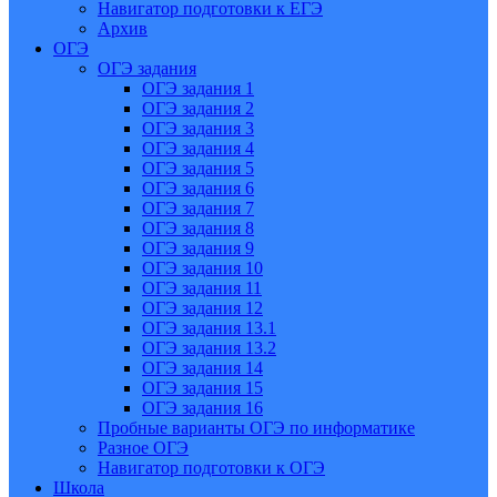
Навигатор подготовки к ЕГЭ
Архив
ОГЭ
ОГЭ задания
ОГЭ задания 1
ОГЭ задания 2
ОГЭ задания 3
ОГЭ задания 4
ОГЭ задания 5
ОГЭ задания 6
ОГЭ задания 7
ОГЭ задания 8
ОГЭ задания 9
ОГЭ задания 10
ОГЭ задания 11
ОГЭ задания 12
ОГЭ задания 13.1
ОГЭ задания 13.2
ОГЭ задания 14
ОГЭ задания 15
ОГЭ задания 16
Пробные варианты ОГЭ по информатике
Разное ОГЭ
Навигатор подготовки к ОГЭ
Школа