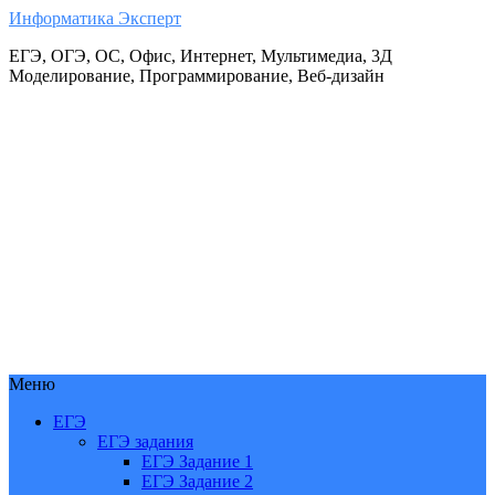
Информатика Эксперт
ЕГЭ, ОГЭ, ОС, Офис, Интернет, Мультимедиа, 3Д
Моделирование, Программирование, Веб-дизайн
Меню
ЕГЭ
ЕГЭ задания
ЕГЭ Задание 1
ЕГЭ Задание 2