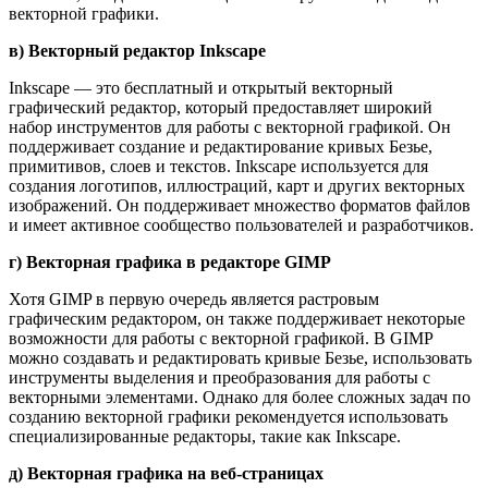
векторной графики.
в) Векторный редактор Inkscape
Inkscape — это бесплатный и открытый векторный
графический редактор, который предоставляет широкий
набор инструментов для работы с векторной графикой. Он
поддерживает создание и редактирование кривых Безье,
примитивов, слоев и текстов. Inkscape используется для
создания логотипов, иллюстраций, карт и других векторных
изображений. Он поддерживает множество форматов файлов
и имеет активное сообщество пользователей и разработчиков.
г) Векторная графика в редакторе GIMP
Хотя GIMP в первую очередь является растровым
графическим редактором, он также поддерживает некоторые
возможности для работы с векторной графикой. В GIMP
можно создавать и редактировать кривые Безье, использовать
инструменты выделения и преобразования для работы с
векторными элементами. Однако для более сложных задач по
созданию векторной графики рекомендуется использовать
специализированные редакторы, такие как Inkscape.
д) Векторная графика на веб-страницах