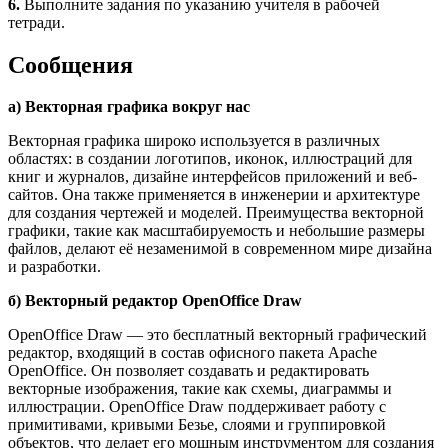
6.
Выполните задания по указанию учителя в рабочей
тетради.
Сообщения
а) Векторная графика вокруг нас
Векторная графика широко используется в различных
областях: в создании логотипов, иконок, иллюстраций для
книг и журналов, дизайне интерфейсов приложений и веб-
сайтов. Она также применяется в инженерии и архитектуре
для создания чертежей и моделей. Преимущества векторной
графики, такие как масштабируемость и небольшие размеры
файлов, делают её незаменимой в современном мире дизайна
и разработки.
б) Векторный редактор OpenOffice Draw
OpenOffice Draw — это бесплатный векторный графический
редактор, входящий в состав офисного пакета Apache
OpenOffice. Он позволяет создавать и редактировать
векторные изображения, такие как схемы, диаграммы и
иллюстрации. OpenOffice Draw поддерживает работу с
примитивами, кривыми Безье, слоями и группировкой
объектов, что делает его мощным инструментом для создания