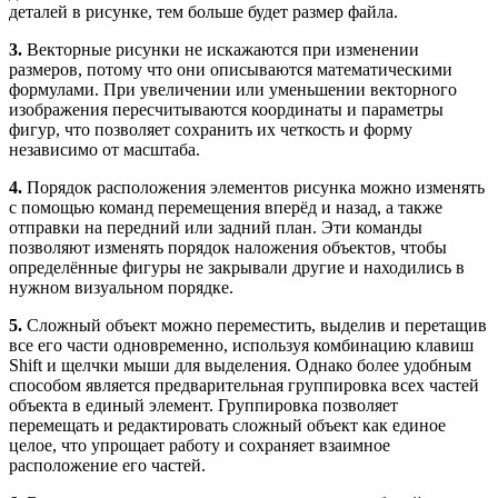
деталей в рисунке, тем больше будет размер файла.
3.
Векторные рисунки не искажаются при изменении
размеров, потому что они описываются математическими
формулами. При увеличении или уменьшении векторного
изображения пересчитываются координаты и параметры
фигур, что позволяет сохранить их четкость и форму
независимо от масштаба.
4.
Порядок расположения элементов рисунка можно изменять
с помощью команд перемещения вперёд и назад, а также
отправки на передний или задний план. Эти команды
позволяют изменять порядок наложения объектов, чтобы
определённые фигуры не закрывали другие и находились в
нужном визуальном порядке.
5.
Сложный объект можно переместить, выделив и перетащив
все его части одновременно, используя комбинацию клавиш
Shift и щелчки мыши для выделения. Однако более удобным
способом является предварительная группировка всех частей
объекта в единый элемент. Группировка позволяет
перемещать и редактировать сложный объект как единое
целое, что упрощает работу и сохраняет взаимное
расположение его частей.