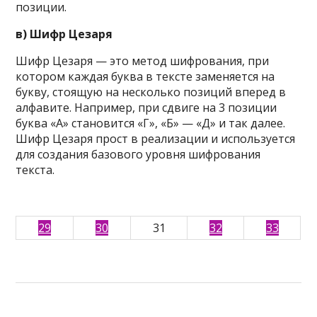
позиции.
в) Шифр Цезаря
Шифр Цезаря — это метод шифрования, при
котором каждая буква в тексте заменяется на
букву, стоящую на несколько позиций вперед в
алфавите. Например, при сдвиге на 3 позиции
буква «А» становится «Г», «Б» — «Д» и так далее.
Шифр Цезаря прост в реализации и используется
для создания базового уровня шифрования
текста.
29
30
31
32
33