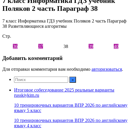
7 класс Информатика ГДЗ учебник
Поляков 2 часть Параграф 38
7 класс Информатика ГДЗ учебник Поляков 2 часть Параграф
38 Разветвляющиеся алгоритмы
Стр.
36
37
38
39
40
Добавить комментарий
Для отправки комментария вам необходимо
авторизоваться
.
Итоговое собеседование 2025 реальные варианты
russkiykim.ru
10 тренировочных вариантов ВПР 2026 по английскому
языку 5 класс
10 тренировочных вариантов ВПР 2026 по английскому
языку 4 класс