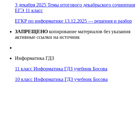
3 декабря 2025 Темы итогового декабрьского сочинения
ЕГЭ 11 класс
ЕГКР по информатике 13.12.2025 — решения и разбор
ЗАПРЕЩЕНО
копирование материалов без указания
активные ссылки на источник
Информатика ГДЗ
11 класс Информатика ГДЗ учебник Босова
10 класс Информатика ГДЗ учебник Босова
10 класс Информатика ГДЗ учебник Поляков
9 класс Информатика ГДЗ учебник Босова
8 класс Информатика ГДЗ учебник Поляков
7 класс Информатика ГДЗ учебник Поляков
Информатика Эксперт
© 2026