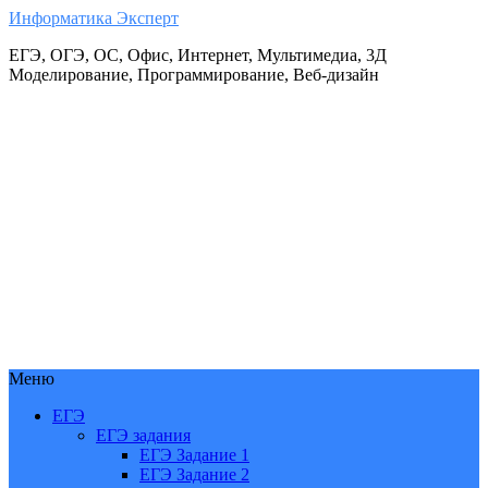
Информатика Эксперт
ЕГЭ, ОГЭ, ОС, Офис, Интернет, Мультимедиа, 3Д
Моделирование, Программирование, Веб-дизайн
Меню
ЕГЭ
ЕГЭ задания
ЕГЭ Задание 1
ЕГЭ Задание 2