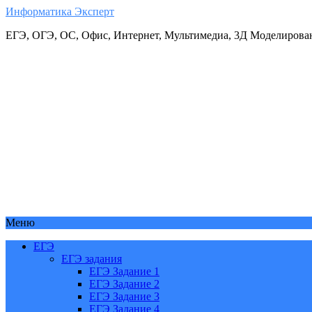
Информатика Эксперт
ЕГЭ, ОГЭ, ОС, Офис, Интернет, Мультимедиа, 3Д Моделирова
Меню
ЕГЭ
ЕГЭ задания
ЕГЭ Задание 1
ЕГЭ Задание 2
ЕГЭ Задание 3
ЕГЭ Задание 4