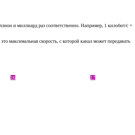
ллион и миллиард раз соответственно. Например, 1 килобит/с =
 это максимальная скорость, с которой канал может передавать
16
17