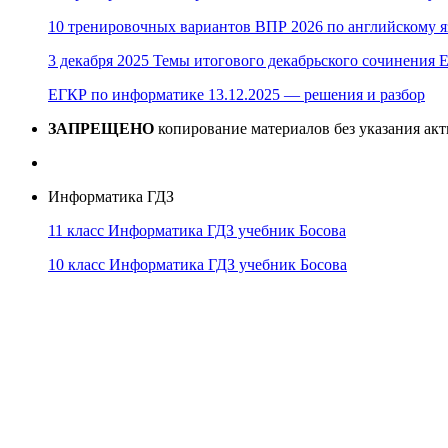
10 тренировочных вариантов ВПР 2026 по английскому я
3 декабря 2025 Темы итогового декабрьского сочинения Е
ЕГКР по информатике 13.12.2025 — решения и разбор
ЗАПРЕЩЕНО
копирование материалов без указания ак
Информатика ГДЗ
11 класс Информатика ГДЗ учебник Босова
10 класс Информатика ГДЗ учебник Босова
10 класс Информатика ГДЗ учебник Поляков
9 класс Информатика ГДЗ учебник Босова
8 класс Информатика ГДЗ учебник Поляков
7 класс Информатика ГДЗ учебник Поляков
Информатика Эксперт
© 2026