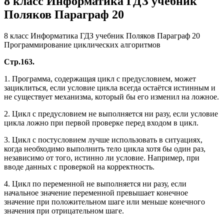
8 класс Информатика ГДЗ учебник
Поляков Параграф 20
8 класс Информатика ГДЗ учебник Поляков Параграф 20
Программирование циклических алгоритмов
Стр.163.
1. Программа, содержащая цикл с предусловием, может
зациклиться, если условие цикла всегда остаётся истинным и
не существует механизма, который бы его изменил на ложное.
2. Цикл с предусловием не выполняется ни разу, если условие
цикла ложно при первой проверке перед входом в цикл.
3. Цикл с постусловием лучше использовать в ситуациях,
когда необходимо выполнить тело цикла хотя бы один раз,
независимо от того, истинно ли условие. Например, при
вводе данных с проверкой на корректность.
4. Цикл по переменной не выполняется ни разу, если
начальное значение переменной превышает конечное
значение при положительном шаге или меньше конечного
значения при отрицательном шаге.