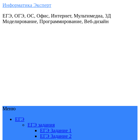
Информатика Эксперт
ЕГЭ, ОГЭ, ОС, Офис, Интернет, Мультимедиа, 3Д
Моделирование, Программирование, Веб-дизайн
Меню
ЕГЭ
ЕГЭ задания
ЕГЭ Задание 1
ЕГЭ Задание 2