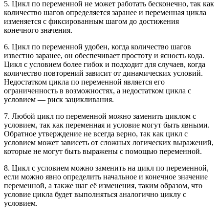
5. Цикл по переменной не может работать бесконечно, так как
количество шагов определяется заранее и переменная цикла
изменяется с фиксированным шагом до достижения
конечного значения.
6. Цикл по переменной удобен, когда количество шагов
известно заранее, он обеспечивает простоту и ясность кода.
Цикл с условием более гибок и подходит для случаев, когда
количество повторений зависит от динамических условий.
Недостатком цикла по переменной является его
ограниченность в возможностях, а недостатком цикла с
условием — риск зацикливания.
7. Любой цикл по переменной можно заменить циклом с
условием, так как переменная и условие могут быть явными.
Обратное утверждение не всегда верно, так как цикл с
условием может зависеть от сложных логических выражений,
которые не могут быть выражены с помощью переменной.
8. Цикл с условием можно заменить на цикл по переменной,
если можно явно определить начальное и конечное значение
переменной, а также шаг её изменения, таким образом, что
условие цикла будет выполняться аналогично циклу с
условием.