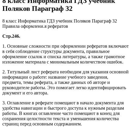
8 класс Информатика ГДЗ учебник
Поляков Параграф 32
8 класс Информатика ГДЗ учебник Поляков Параграф 32
Правила оформлени.я рефератов
Стр.246.
1. Основные сложности при оформлении рефератов включают
в себя соблюдение структуры документа, правильное
оформление ссылок и списка литературы, а также грамотное
изложение материала с минимальным количеством ошибок.
2. Титульный лист реферата необходим для указания основной
информации о работе: название учебного заведения,
предмета, темы реферата, а также данных об авторе и
руководителе работы. Это помогает легко идентифицировать
документ и его автора.
3. Оглавление в реферате помещают в начало документа для
удобства навигации и быстрого доступа к нужным разделам
работы. В книгах оглавление часто помещают в конец для
сохранения целостности текста и уменьшения количества
страниц перед основным содержанием.