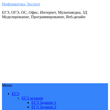
Информатика Эксперт
ЕГЭ, ОГЭ, ОС, Офис, Интернет, Мультимедиа, 3Д
Моделирование, Программирование, Веб-дизайн
Меню
ЕГЭ
ЕГЭ задания
ЕГЭ Задание 1
ЕГЭ Задание 2