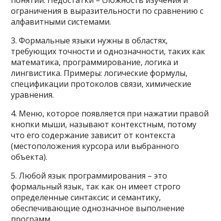
понятий. Недостатки – сложность изучения и
ограничения в выразительности по сравнению с
алфавитными системами.
3. Формальные языки нужны в областях,
требующих точности и однозначности, таких как
математика, программирование, логика и
лингвистика. Примеры: логические формулы,
спецификации протоколов связи, химические
уравнения.
4. Меню, которое появляется при нажатии правой
кнопки мыши, называют контекстным, потому
что его содержание зависит от контекста
(местоположения курсора или выбранного
объекта).
5. Любой язык программирования – это
формальный язык, так как он имеет строго
определенные синтаксис и семантику,
обеспечивающие однозначное выполнение
программ.