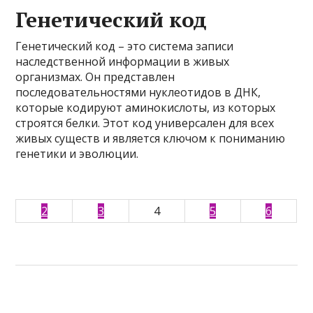
Генетический код
Генетический код – это система записи
наследственной информации в живых
организмах. Он представлен
последовательностями нуклеотидов в ДНК,
которые кодируют аминокислоты, из которых
строятся белки. Этот код универсален для всех
живых существ и является ключом к пониманию
генетики и эволюции.
2
3
4
5
6