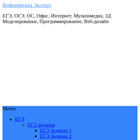
Информатика Эксперт
ЕГЭ, ОГЭ, ОС, Офис, Интернет, Мультимедиа, 3Д
Моделирование, Программирование, Веб-дизайн
Меню
ЕГЭ
ЕГЭ задания
ЕГЭ Задание 1
ЕГЭ Задание 2