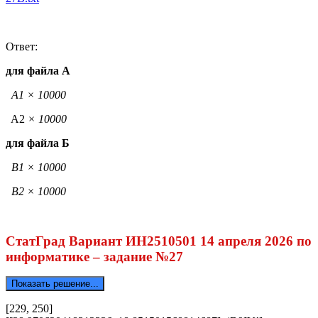
Ответ:
для файла А
A1 × 10000
A2
× 10000
для файла Б
B1 × 10000
B2 × 10000
СтатГрад Вариант ИН2510501 14 апреля 2026 по
информатике – задание №27
Показать решение...
[229, 250]