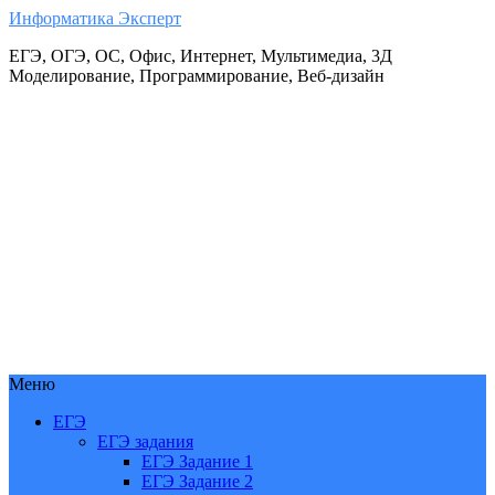
Информатика Эксперт
ЕГЭ, ОГЭ, ОС, Офис, Интернет, Мультимедиа, 3Д
Моделирование, Программирование, Веб-дизайн
Меню
ЕГЭ
ЕГЭ задания
ЕГЭ Задание 1
ЕГЭ Задание 2