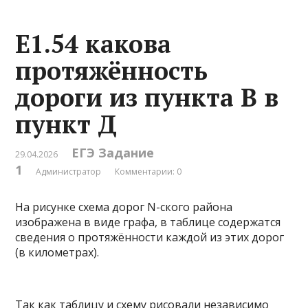
Е1.54 какова
протяжённость
дороги из пункта В в
пункт Д
ЕГЭ Задание
29.04.2026
1
Администратор
Комментарии: 0
На рисунке схема дорог N-ского района
изображена в виде графа, в таблице содержатся
сведения о протяжённости каждой из этих дорог
(в километрах).
Так как таблицу и схему рисовали независимо