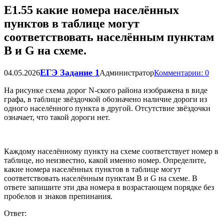
Е1.55 какие номера населённых
пунктов в таблице могут
соответствовать населённым пунктам
В и G на схеме.
ЕГЭ Задание 1
04.05.2026
Администратор
Комментарии: 0
На рисунке схема дорог N-ского района изображена в виде
графа, в таблице звёздочкой обозначено наличие дороги из
одного населённого пункта в другой. Отсутствие звёздочки
означает, что такой дороги нет.
Каждому населённому пункту на схеме соответствует номер в
таблице, но неизвестно, какой именно номер. Определите,
какие номера населённых пунктов в таблице могут
соответствовать населённым пунктам В и G на схеме. В
ответе запишите эти два номера в возрастающем порядке без
пробелов и знаков препинания.
Ответ: