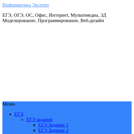
Информатика Эксперт
ЕГЭ, ОГЭ, ОС, Офис, Интернет, Мультимедиа, 3Д
Моделирование, Программирование, Веб-дизайн
Меню
ЕГЭ
ЕГЭ задания
ЕГЭ Задание 1
ЕГЭ Задание 2