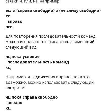
связки и, или, не, например:
если (справа свободно) и (не снизу свободно)
то
вправо
все
Для повторения последовательности команд
можно использовать цикл «пока», имеющий
следующий вид:
нц пока условие
последовательность команд
кц
Например, для движения вправо, пока это
возможно, можно использовать следующий
алгоритм:
нц пока справа свободно
вправо
кц