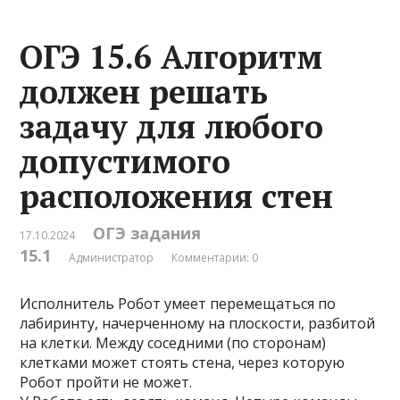
ОГЭ 15.6 Алгоритм
должен решать
задачу для любого
допустимого
расположения стен
ОГЭ задания
17.10.2024
15.1
Администратор
Комментарии: 0
Исполнитель Робот умеет перемещаться по
лабиринту, начерченному на плоскости, разбитой
на клетки. Между соседними (по сторонам)
клетками может стоять стена, через которую
Робот пройти не может.