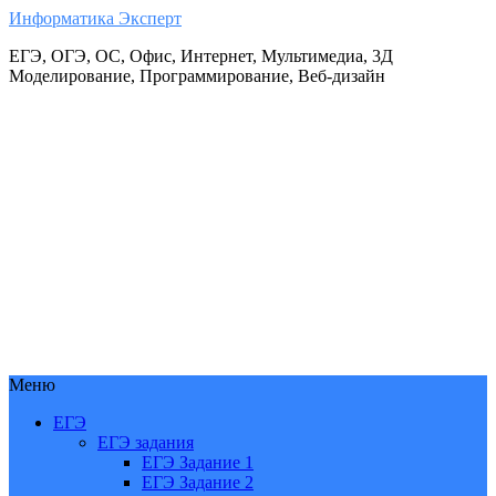
Информатика Эксперт
ЕГЭ, ОГЭ, ОС, Офис, Интернет, Мультимедиа, 3Д
Моделирование, Программирование, Веб-дизайн
Меню
ЕГЭ
ЕГЭ задания
ЕГЭ Задание 1
ЕГЭ Задание 2