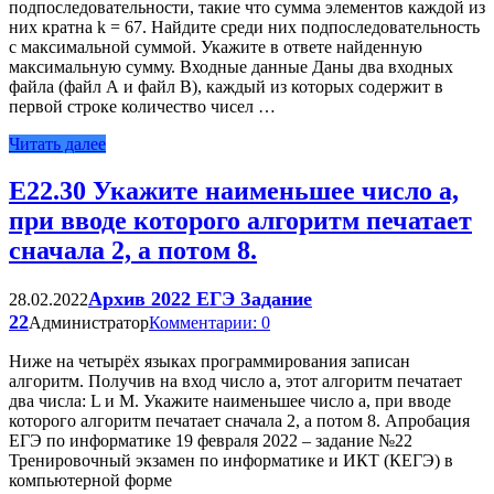
подпоследовательности, такие что сумма элементов каждой из
них кратна k = 67. Найдите среди них подпоследовательность
с максимальной суммой. Укажите в ответе найденную
максимальную сумму. Входные данные Даны два входных
файла (файл А и файл В), каждый из которых содержит в
первой строке количество чисел …
Читать далее
Е22.30 Укажите наименьшее число а,
при вводе которого алгоритм печатает
сначала 2, а потом 8.
Архив 2022 ЕГЭ Задание
28.02.2022
22
Администратор
Комментарии: 0
Ниже на четырёх языках программирования записан
алгоритм. Получив на вход число а, этот алгоритм печатает
два числа: L и М. Укажите наименьшее число а, при вводе
которого алгоритм печатает сначала 2, а потом 8. Апробация
ЕГЭ по информатике 19 февраля 2022 – задание №22
Тренировочный экзамен по информатике и ИКТ (КЕГЭ) в
компьютерной форме