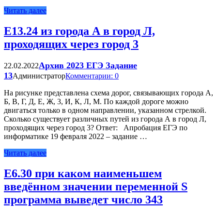
Читать далее
Е13.24 из города А в город Л,
проходящих через город 3
Архив 2023 ЕГЭ Задание
22.02.2022
13
Администратор
Комментарии: 0
На рисунке представлена схема дорог, связывающих города А,
Б, В, Г, Д, Е, Ж, 3, И, К, Л, М. По каждой дороге можно
двигаться только в одном направлении, указанном стрелкой.
Сколько существует различных путей из города А в город Л,
проходящих через город 3? Ответ: Апробация ЕГЭ по
информатике 19 февраля 2022 – задание …
Читать далее
Е6.30 при каком наименьшем
введённом значении переменной S
программа выведет число 343