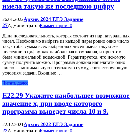
имела такую же последнюю цифру
Архив 2024 ЕГЭ Задание
26.01.2022
27
Администратор
Комментарии: 0
Дана последовательность, которая состоит из пар натуральных
чисел. Необходимо выбрать из каждой пары ровно одно число
так, чтобы сумма всех выбранных чисел имела такую же
последнюю цифру, как наибольшая возможная, и при этом
была минимальной возможной. Гарантируется, что искомую
сумму получить можно. Программа должна напечатать одно
число — минимальную возможную сумму, соответствующую
условиям задачи. Входные …
Читать далее
Е22.29 Укажите наибольшее возможное
значение x, при вводе которого
программа выведет числа 10 и 9.
Архив 2022 ЕГЭ Задание
22.12.2021
22
Администратор
Комментарии: 0