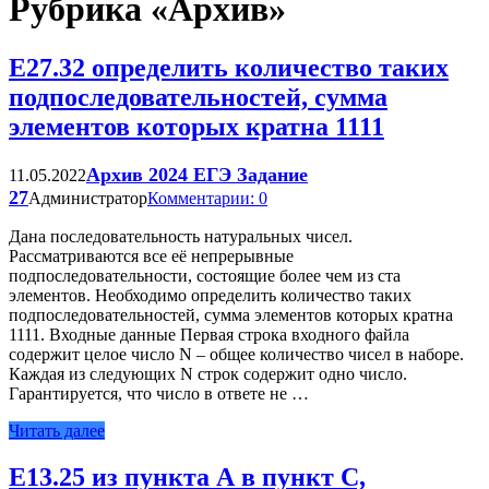
Рубрика «Архив»
Е27.32 определить количество таких
подпоследовательностей, сумма
элементов которых кратна 1111
Архив 2024 ЕГЭ Задание
11.05.2022
27
Администратор
Комментарии: 0
Дана последовательность натуральных чисел.
Рассматриваются все её непрерывные
подпоследовательности, состоящие более чем из ста
элементов. Необходимо определить количество таких
подпоследовательностей, сумма элементов которых кратна
1111. Входные данные Первая строка входного файла
содержит целое число N – общее количество чисел в наборе.
Каждая из следующих N строк содержит одно число.
Гарантируется, что число в ответе не …
Читать далее
Е13.25 из пункта А в пункт С,