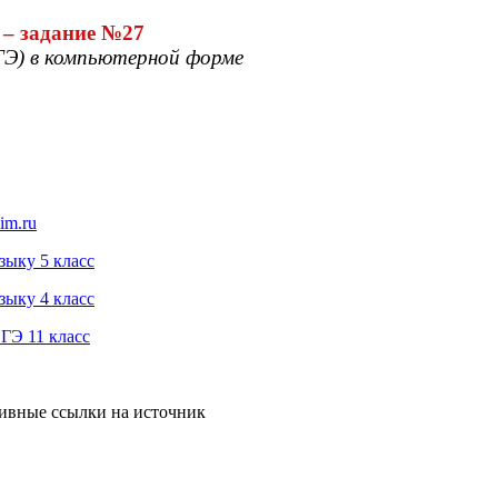
 – задание №27
ГЭ) в компьютерной форме
im.ru
зыку 5 класс
зыку 4 класс
ГЭ 11 класс
тивные ссылки на источник