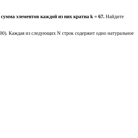
сумма элементов каждой из них кратна k = 67.
Найдите
000). Каждая из следующих N строк содержит одно натуральное