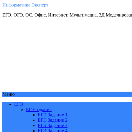
Информатика Эксперт
ЕГЭ, ОГЭ, ОС, Офис, Интернет, Мультимедиа, 3Д Моделирова
Меню
ЕГЭ
ЕГЭ задания
ЕГЭ Задание 1
ЕГЭ Задание 2
ЕГЭ Задание 3
ЕГЭ Задание 4