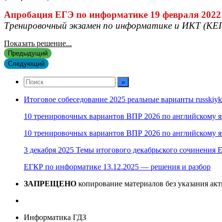
Апробация ЕГЭ по информатике 19 февраля 2022
Тренировочный экзамен по информатике и ИКТ (КЕ
Показать решение...
Предыдущий
Следующий
Итоговое собеседование 2025 реальные варианты russkiyk
10 тренировочных вариантов ВПР 2026 по английскому я
10 тренировочных вариантов ВПР 2026 по английскому я
3 декабря 2025 Темы итогового декабрьского сочинения Е
ЕГКР по информатике 13.12.2025 — решения и разбор
ЗАПРЕЩЕНО
копирование материалов без указания ак
Информатика ГДЗ