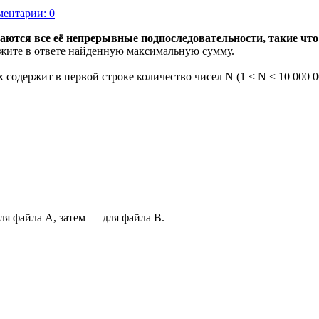
ентарии: 0
ются все её непрерывные подпоследовательности, такие что 
ажите в ответе найденную максимальную сумму.
 содержит в первой строке количество чисел N (1 < N < 10 000 
ля файла А, затем — для файла В.