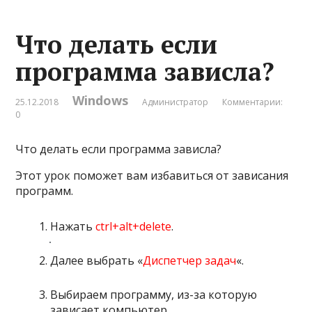
Что делать если
программа зависла?
Windows
25.12.2018
Администратор
Комментарии:
0
Что делать если программа зависла?
Этот урок поможет вам избавиться от зависания
программ.
Нажать
ctrl+alt+delete
.
Далее выбрать «
Диспетчер задач
«.
Выбираем программу, из-за которую
зависает компьютер.