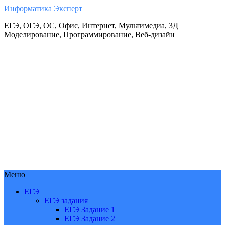
Информатика Эксперт
ЕГЭ, ОГЭ, ОС, Офис, Интернет, Мультимедиа, 3Д
Моделирование, Программирование, Веб-дизайн
Меню
ЕГЭ
ЕГЭ задания
ЕГЭ Задание 1
ЕГЭ Задание 2